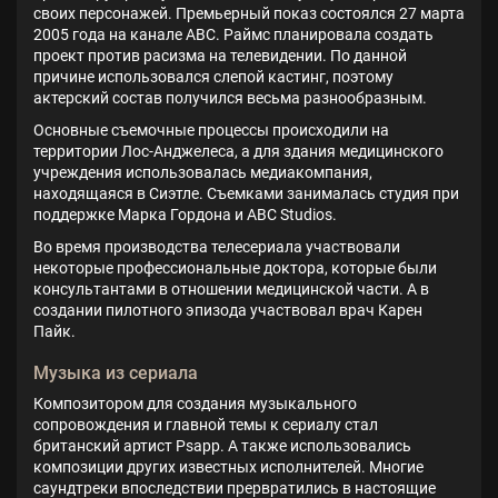
своих персонажей. Премьерный показ состоялся 27 марта
2005 года на канале ABC. Раймс планировала создать
проект против расизма на телевидении. По данной
причине использовался слепой кастинг, поэтому
актерский состав получился весьма разнообразным.
Основные съемочные процессы происходили на
территории Лос-Анджелеса, а для здания медицинского
учреждения использовалась медиакомпания,
находящаяся в Сиэтле. Съемками занималась студия при
поддержке Марка Гордона и ABC Studios.
Во время производства телесериала участвовали
некоторые профессиональные доктора, которые были
консультантами в отношении медицинской части. А в
создании пилотного эпизода участвовал врач Карен
Пайк.
Музыка из сериала
Композитором для создания музыкального
сопровождения и главной темы к сериалу стал
британский артист Psapp. А также использовались
композиции других известных исполнителей. Многие
саундтреки впоследствии прервратились в настоящие