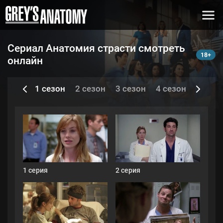
Сериал Анатомия страсти смотреть
онлайн
Серии и сезоны
1 сезон
2 сезон
3 сезон
4 сезон
5 сезо
1 серия
2 серия