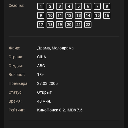
Сезоны:
1
2
3
4
5
6
7
8
9
10
11
12
13
14
15
16
17
18
19
20
21
22
Жанр:
Драма, Мелодрама
Страна:
США
Студия:
ABC
Возраст:
18+
Премьера:
27.03.2005
Статус:
Открыт
Время:
40 мин.
Рейтинг:
КиноПоиск 8.2, IMDb 7.6