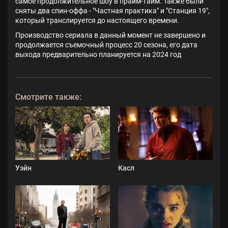
самое продолжительное шоу в прайм-тайм. Также были
сняты два спин-оффа - "Частная практика" и "Станция 19",
который транслируется до настоящего времени.
Производство сериала в данный момент не завершено и
продолжается съемочный процесс 20 сезона, его дата
выхода предварительно планируется на 2024 год
Смотрите также:
Уэйн
Касл