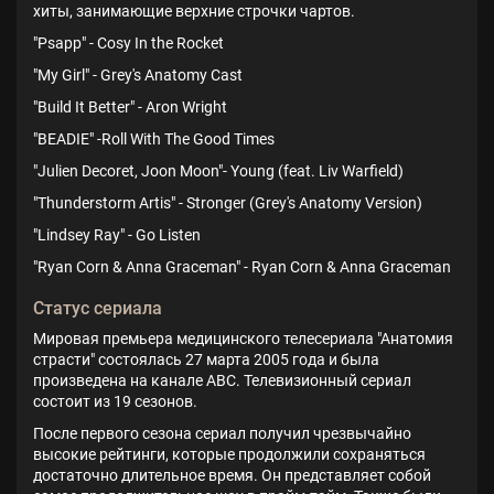
хиты, занимающие верхние строчки чартов.
"Psapp" - Cosy In the Rocket
"My Girl" - Grey's Anatomy Cast
"Build It Better" - Aron Wright
"BEADIE" -Roll With The Good Times
"Julien Decoret, Joon Moon"- Young (feat. Liv Warfield)
"Thunderstorm Artis" - Stronger (Grey's Anatomy Version)
"Lindsey Ray" - Go Listen
"Ryan Corn & Anna Graceman" - Ryan Corn & Anna Graceman
Статус сериала
Мировая премьера медицинского телесериала "Анатомия
страсти" состоялась 27 марта 2005 года и была
произведена на канале ABC. Телевизионный сериал
состоит из 19 сезонов.
После первого сезона сериал получил чрезвычайно
высокие рейтинги, которые продолжили сохраняться
достаточно длительное время. Он представляет собой