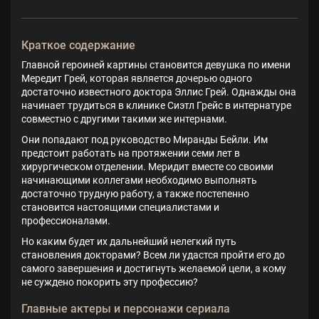
Краткое содержание
Главной героиней картины становится девушка по имени
Мередит Грей, которая является дочерью одного
достаточно известного доктора Эллис Грей. Однажды она
начинает трудиться в клинике Сиэтл Грейс в интернатуре
совместно с другими такими же интернами.
Они попадают под руководство Миранды Бейли. Им
предстоит работать на протяжении семи лет в
хирургическом отделении. Меридит вместе со своими
начинающими коллегами необходимо выполнять
достаточно трудную работу, а также постепенно
становится настоящими специалистами и
профессионалами.
Но каким будет их дальнейший нелегкий путь
становления докторами? Всем ли удастся пройти его до
самого завершения и достигнуть желаемой цели, а кому
не суждено покорить эту профессию?
Главные актеры и персонажи сериала