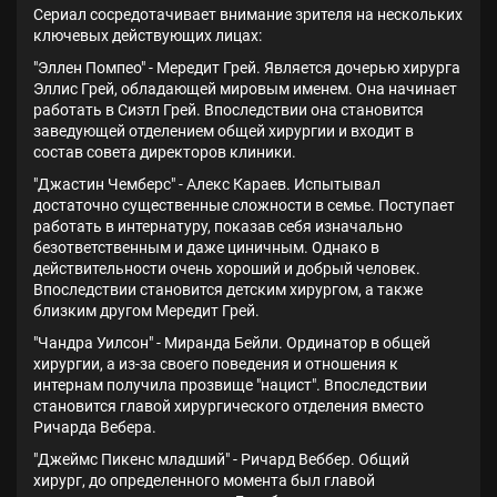
Сериал сосредотачивает внимание зрителя на нескольких
ключевых действующих лицах:
"Эллен Помпео" - Мередит Грей. Является дочерью хирурга
Эллис Грей, обладающей мировым именем. Она начинает
работать в Сиэтл Грей. Впоследствии она становится
заведующей отделением общей хирургии и входит в
состав совета директоров клиники.
"Джастин Чемберс" - Алекс Караев. Испытывал
достаточно существенные сложности в семье. Поступает
работать в интернатуру, показав себя изначально
безответственным и даже циничным. Однако в
действительности очень хороший и добрый человек.
Впоследствии становится детским хирургом, а также
близким другом Мередит Грей.
"Чандра Уилсон" - Миранда Бейли. Ординатор в общей
хирургии, а из-за своего поведения и отношения к
интернам получила прозвище "нацист". Впоследствии
становится главой хирургического отделения вместо
Ричарда Вебера.
"Джеймс Пикенс младший" - Ричард Веббер. Общий
хирург, до определенного момента был главой