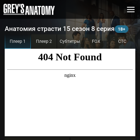
Анатомия страсти 15 сезон 8 серия
Плеер 1
Плеер 2
Субтитры
FOX
СТС