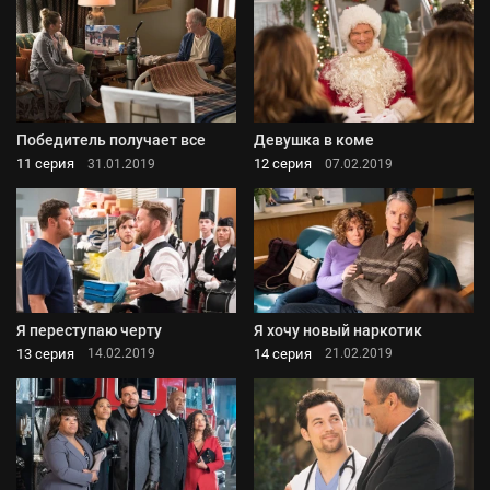
Победитель получает все
Девушка в коме
11 серия
12 серия
31.01.2019
07.02.2019
Я переступаю черту
Я хочу новый наркотик
13 серия
14 серия
14.02.2019
21.02.2019