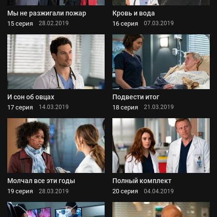
Мы не разжигали пожар
Кровь и вода
15 серия
16 серия
28.02.2019
07.03.2019
И сон об овцах
Подвести итог
17 серия
18 серия
14.03.2019
21.03.2019
Молчал все эти годы
Полный комплект
19 серия
20 серия
28.03.2019
04.04.2019