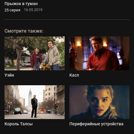
Прыжок в туман
25 серия
16.05.2019
Смотрите также:
Уэйн
Касл
Король Талсы
Периферийные устройства