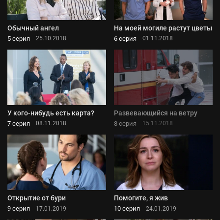
Обычный ангел
На моей могиле растут цветы
5 серия
6 серия
25.10.2018
01.11.2018
У кого-нибудь есть карта?
Развевающийся на ветру
7 серия
8 серия
08.11.2018
15.11.2018
Открытие от бури
Помогите, я жив
9 серия
10 серия
17.01.2019
24.01.2019