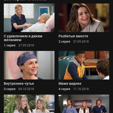
С удивлением и диким
Разбитые вместе
желанием
2 серия
27.09.2018
1 серия
27.09.2018
Внутреннее чутье
Маме виднее
3 серия
4 серия
04.10.2018
11.10.2018