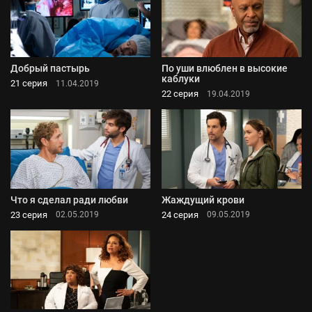
Добрый пастырь
По уши влюблен в высокие
каблуки
21 серия
11.04.2019
22 серия
19.04.2019
Что я сделал ради любви
Жаждущий крови
23 серия
24 серия
02.05.2019
09.05.2019