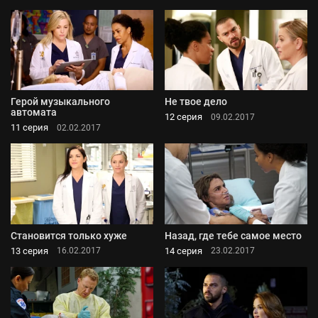
Герой музыкального
Не твое дело
автомата
12 серия
09.02.2017
11 серия
02.02.2017
Становится только хуже
Назад, где тебе самое место
13 серия
14 серия
16.02.2017
23.02.2017