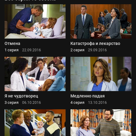
Отмена
Катастрофа и лекарство
1 серия
2 серия
22.09.2016
29.09.2016
Я не чудотворец
Медленно падая
3 серия
4 серия
06.10.2016
13.10.2016