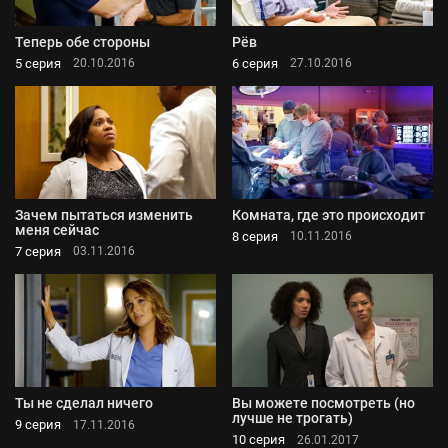
Теперь обе стороны
Рёв
5 серия
6 серия
20.10.2016
27.10.2016
Зачем пытаться изменить
Комната, где это происходит
меня сейчас
8 серия
10.11.2016
7 серия
03.11.2016
Ты не сделал ничего
Вы можете посмотреть (но
лучше не трогать)
9 серия
17.11.2016
10 серия
26.01.2017