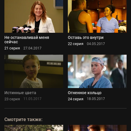
Не останавливай меня
Оставь это внутри
сейчас
22 серия
04.05.2017
21 серия
27.04.2017
Истинные цвета
Огненное кольцо
23 серия
24 серия
11.05.2017
18.05.2017
Смотрите также: