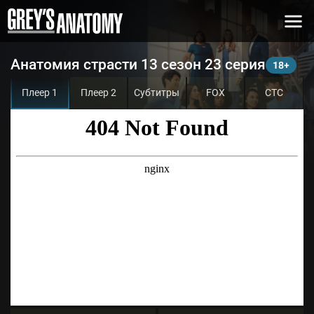
Анатомия страсти 13 сезон 23 серия
Плеер 1
Плеер 2
Субтитры
FOX
СТС