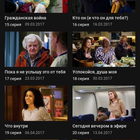
Гражданская война
Кто он (и что он для тебя?)
15 серия
16 серия
09.03.2017
16.03.2017
Пока я не услышу это от тебя
Успокойся, душа моя
17 серия
18 серия
23.03.2017
30.03.2017
Что внутри
Сегодня вечером в эфире
19 серия
20 серия
06.04.2017
13.04.2017