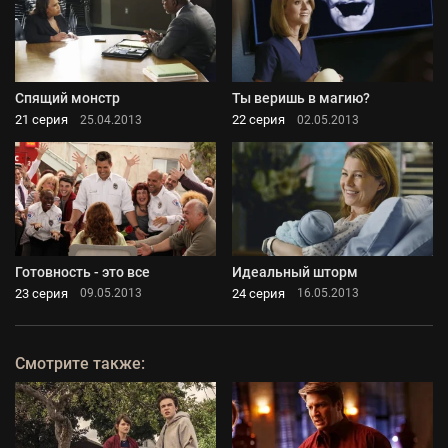
Спящий монстр
Ты веришь в магию?
21 серия
22 серия
25.04.2013
02.05.2013
Готовность - это все
Идеальный шторм
23 серия
24 серия
09.05.2013
16.05.2013
Смотрите также: