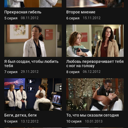
Прекрасная гибель
Второе мнение
5 серия
6 серия
08.11.2012
15.11.2012
Я был создан, чтобы любить
Любовь переворачивает тебя
тебя
с ног на голову
7 серия
8 серия
29.11.2012
06.12.2012
Беги, детка, беги
То, что мы сказали сегодня
9 серия
10 серия
13.12.2012
10.01.2013