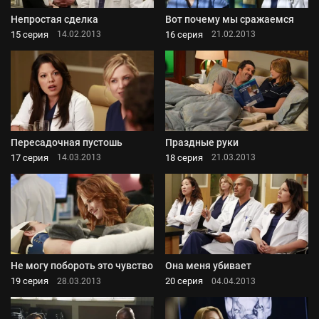
Непростая сделка
Вот почему мы сражаемся
15 серия
16 серия
14.02.2013
21.02.2013
Пересадочная пустошь
Праздные руки
17 серия
18 серия
14.03.2013
21.03.2013
Не могу побороть это чувство
Она меня убивает
19 серия
20 серия
28.03.2013
04.04.2013