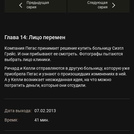
Предыдущая
Следующая
серия
серия
Глава 14: Лицо перемен
Компания Пегас принимает решение купить больницу Сиэтл
Грейс. И они прибывают ее смотреть. Фотографы пытаются
выбрать лицо клиники.
Ричард и Келли отправляются в другую больницу, которую уже
приобрела Пегас и узнают о произошедших изменениях в ней.
А у Келли возникает неожиданная идея, на что можно
потратить деньги, которые они отсудили.
Дата выхода:
07.02.2013
Время:
41 мин.