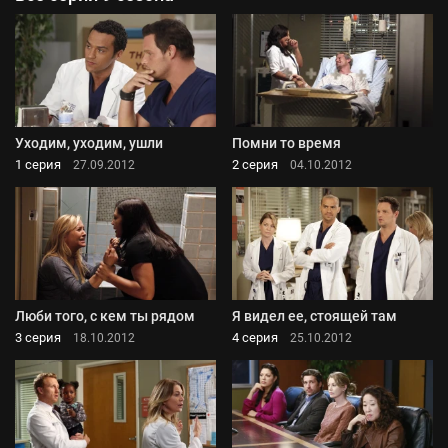
Уходим, уходим, ушли
Помни то время
1 серия
2 серия
27.09.2012
04.10.2012
Люби того, с кем ты рядом
Я видел ее, стоящей там
3 серия
4 серия
18.10.2012
25.10.2012