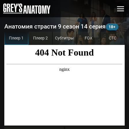
Анатомия страсти 9 сезон 14 серия
Плеер 1
Плеер 2
Субтитры
FOX
СТС