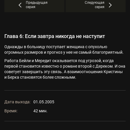
Предыдущая
Следующая
серия
серия
Глава 6: Если завтра никогда не наступит
Однажды в больницу поступает женщина с опухолью
огромных размеров и прогноз у нее не самый благоприятный.
Работа Бейли и Мередит оказывается под угрозой, когда
первой становится известно о романе второй с Дереком. И она
советует завершить эту связь. А взаимоотношения Кристины
и Берка становятся более сложными.
Дата выхода:
01.05.2005
Время:
42 мин.