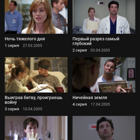
Ночь тяжелого дня
Первый разрез самый
глубокий
1 серия
27.03.2005
2 серия
03.04.2005
Выиграв битву, проиграешь
Ничейная земля
войну
4 серия
17.04.2005
3 серия
10.04.2005