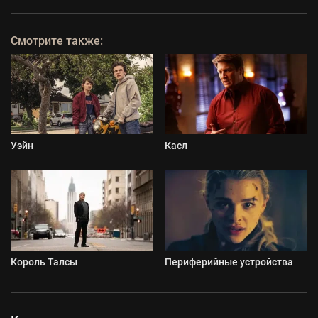
Смотрите также:
Уэйн
Касл
Король Талсы
Периферийные устройства