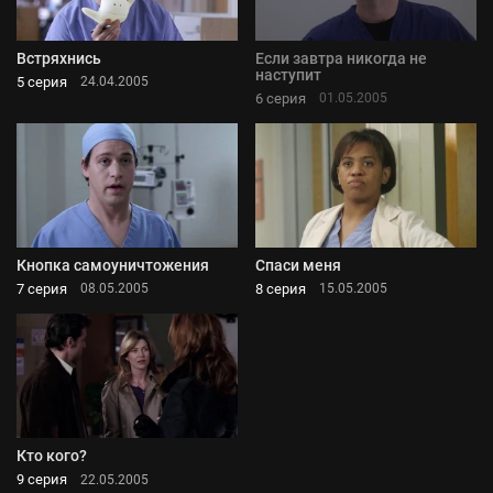
Встряхнись
Если завтра никогда не
наступит
5 серия
24.04.2005
6 серия
01.05.2005
Кнопка самоуничтожения
Спаси меня
7 серия
8 серия
08.05.2005
15.05.2005
Кто кого?
9 серия
22.05.2005