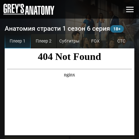
Анатомия страсти 1 сезон 6 серия
Плеер 1
Плеер 2
Субтитры
FOX
СТС