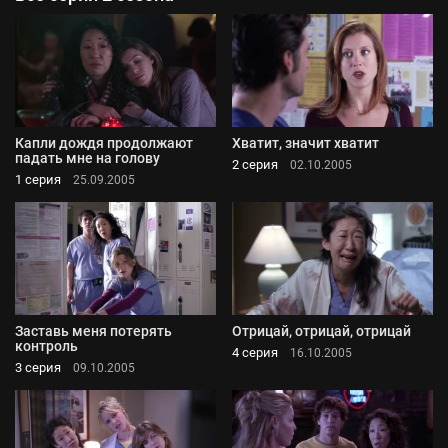
Капли дождя продолжают
Хватит, значит хватит
падать мне на голову
2 серия
02.10.2005
1 серия
25.09.2005
Заставь меня потерять
Отрицай, отрицай, отрицай
контроль
4 серия
16.10.2005
3 серия
09.10.2005