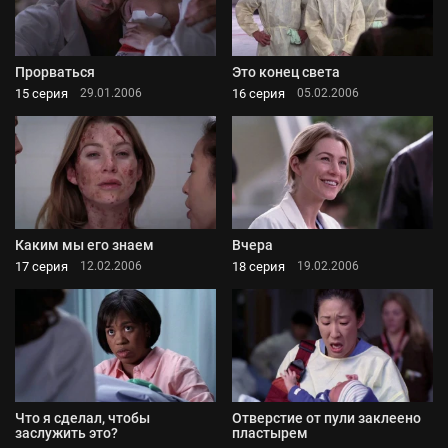
Прорваться
Это конец света
15 серия
16 серия
29.01.2006
05.02.2006
Каким мы его знаем
Вчера
17 серия
18 серия
12.02.2006
19.02.2006
Что я сделал, чтобы
Отверстие от пули заклеено
заслужить это?
пластырем