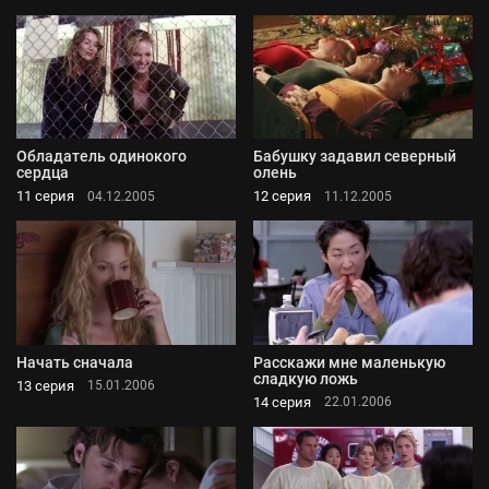
Обладатель одинокого
Бабушку задавил северный
сердца
олень
11 серия
12 серия
04.12.2005
11.12.2005
Начать сначала
Расскажи мне маленькую
сладкую ложь
13 серия
15.01.2006
14 серия
22.01.2006