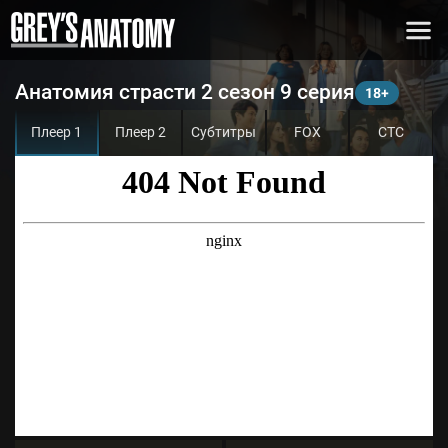
Анатомия страсти 2 сезон 9 серия
Плеер 1
Плеер 2
Субтитры
FOX
СТС