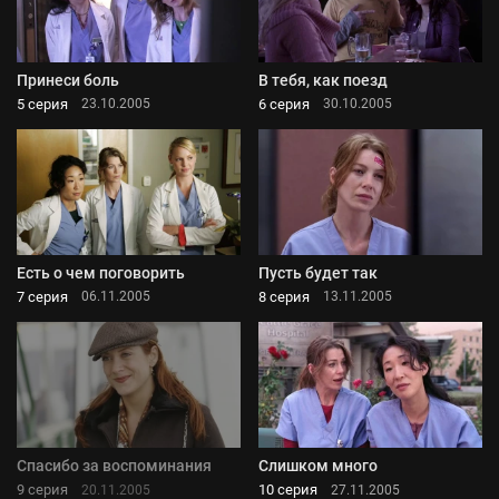
Принеси боль
В тебя, как поезд
5 серия
6 серия
23.10.2005
30.10.2005
Есть о чем поговорить
Пусть будет так
7 серия
8 серия
06.11.2005
13.11.2005
Спасибо за воспоминания
Слишком много
9 серия
10 серия
20.11.2005
27.11.2005