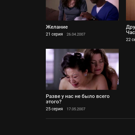
Желание
Дру
Час
21 серия
26.04.2007
22 с
Разве у нас не было всего
этого?
25 серия
17.05.2007