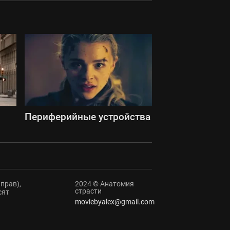
Периферийные устройства
прав),
2024 © Анатомия
страсти
сят
moviebyalex@gmail.com