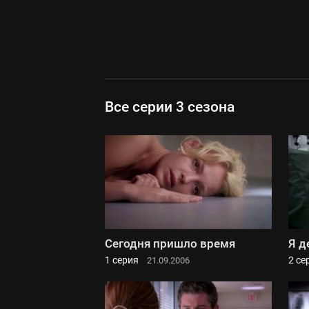
Все серии 3 сезона
Сегодня пришло время
Я д
1 серия
2 се
21.09.2006