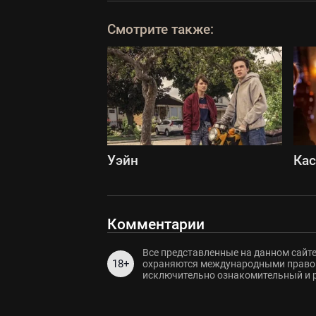
Смотрите также:
Уэйн
Ка
Комментарии
Все представленные на данном сайте
18+
охраняются международными правов
исключительно ознакомительный и 