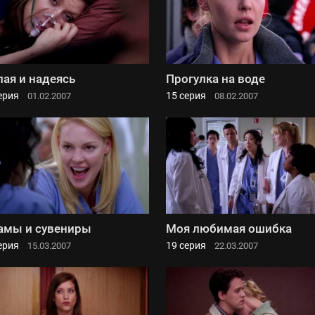
ая и надеясь
Прогулка на воде
ерия
15 серия
01.02.2007
08.02.2007
мы и сувениры
Моя любимая ошибка
ерия
19 серия
15.03.2007
22.03.2007