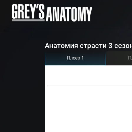
Анатомия страсти 3 сезо
Плеер 1
П