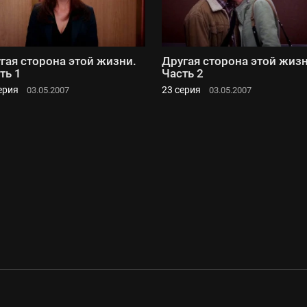
гая сторона этой жизни.
Другая сторона этой жизн
ть 1
Часть 2
ерия
23 серия
03.05.2007
03.05.2007