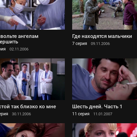
вольте ангелам
Где находятся мальчики
ершить
7 серия
09.11.2006
рия
02.11.2006
стой так близко ко мне
Шесть дней. Часть 1
ерия
11 серия
30.11.2006
11.01.2007