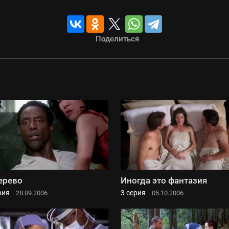
Поделиться
ерево
Иногда это фантазия
рия
3 серия
28.09.2006
05.10.2006