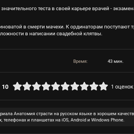
значительного теста в своей карьере врачей - экзаме
иноватой в смерти мачехи. К ординаторам поступают т
сложности в написании свадебной клятвы.
Время:
43 мин.
10
1
оценок
ериала Анатомия страсти на русском языке в хорошем качест
, телефонах и планшетах на iOS, Android и Windows Phone.