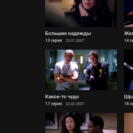
Большие надежды
Жел
13 серия
14 с
25.01.2007
Какое-то чудо
Шра
17 серия
18 с
22.02.2007