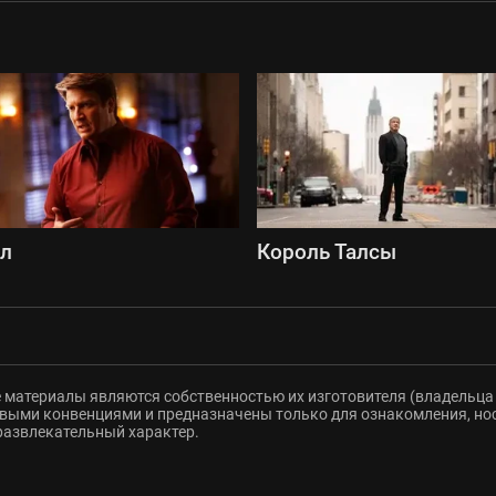
сл
Король Талсы
 материалы являются собственностью их изготовителя (владельца 
ыми конвенциями и предназначены только для ознакомления, но
развлекательный характер.