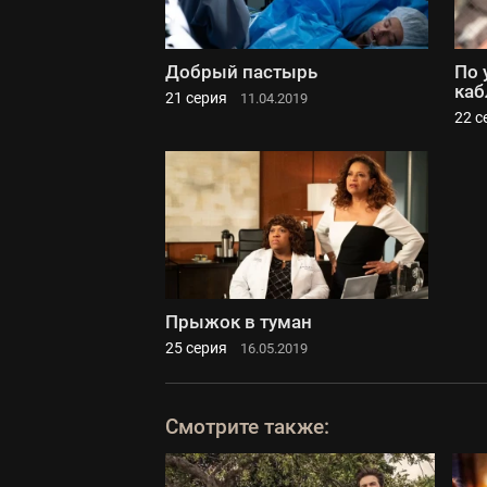
Добрый пастырь
По 
каб
21 серия
11.04.2019
22 с
Прыжок в туман
25 серия
16.05.2019
Смотрите также: