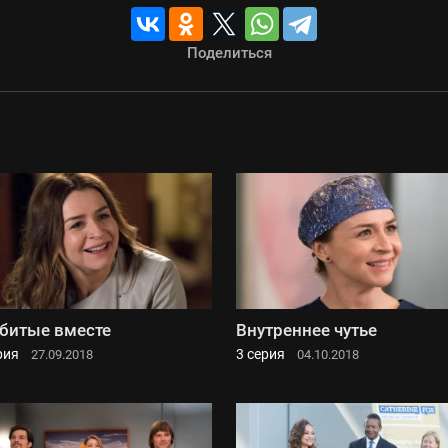
Поделиться
битые вместе
Внутреннее чутье
рия
3 серия
27.09.2018
04.10.2018