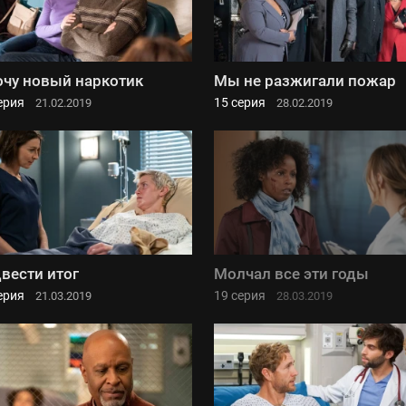
очу новый наркотик
Мы не разжигали пожар
ерия
15 серия
21.02.2019
28.02.2019
вести итог
Молчал все эти годы
ерия
19 серия
21.03.2019
28.03.2019