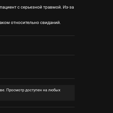
ациент с серьезной травмой. Из-за
аком относительно свиданий.
тве. Просмотр доступен на любых