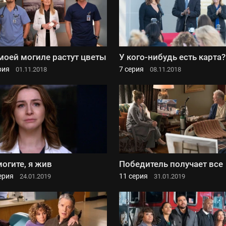
моей могиле растут цветы
У кого-нибудь есть карта?
рия
7 серия
01.11.2018
08.11.2018
огите, я жив
Победитель получает все
ерия
11 серия
24.01.2019
31.01.2019