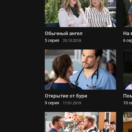
Обычный ангел
На 
5 серия
6 се
25.10.2018
Открытие от бури
Пом
9 серия
10 с
17.01.2019