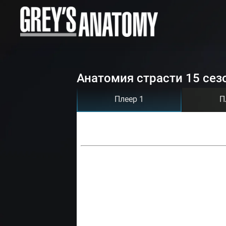
Анатомия страсти 15 сез
Плеер 1
П