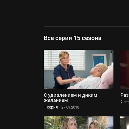
Все серии 15 сезона
С удивлением и диким
Раз
желанием
2 се
1 серия
27.09.2018