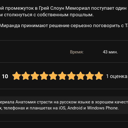
 промежуток в Грей Слоун Мемориал поступает один п
м столкнуться с собственным прошлым.
Миранда принимают решение серьезно поговорить с Т
Время:
43 мин.
10
1
оценка
сериала Анатомия страсти на русском языке в хорошем качес
, телефонах и планшетах на iOS, Android и Windows Phone.