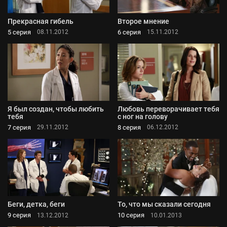
Прекрасная гибель
Второе мнение
5 серия
6 серия
08.11.2012
15.11.2012
Я был создан, чтобы любить
Любовь переворачивает тебя
тебя
с ног на голову
7 серия
8 серия
29.11.2012
06.12.2012
Беги, детка, беги
То, что мы сказали сегодня
9 серия
10 серия
13.12.2012
10.01.2013