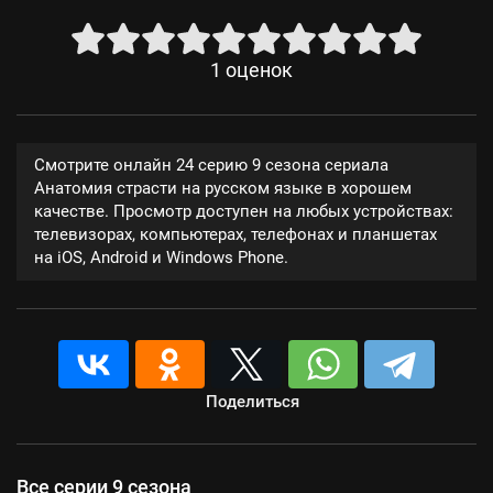
1
оценок
Смотрите онлайн 24 серию 9 сезона сериала
Анатомия страсти на русском языке в хорошем
качестве. Просмотр доступен на любых устройствах:
телевизорах, компьютерах, телефонах и планшетах
на iOS, Android и Windows Phone.
Поделиться
Все серии 9 сезона