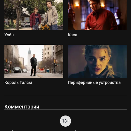
Уэйн
Касл
Король Талсы
Периферийные устройства
Комментарии
18+