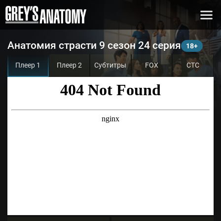
Анатомия страсти 9 сезон 24 серия
Плеер 1
Плеер 2
Субтитры
FOX
СТС