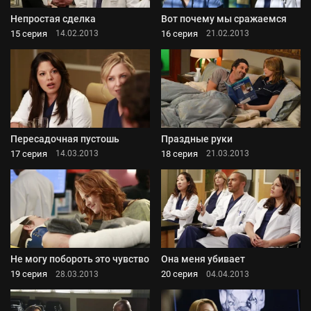
Непростая сделка
Вот почему мы сражаемся
15 серия
16 серия
14.02.2013
21.02.2013
Пересадочная пустошь
Праздные руки
17 серия
18 серия
14.03.2013
21.03.2013
Не могу побороть это чувство
Она меня убивает
19 серия
20 серия
28.03.2013
04.04.2013