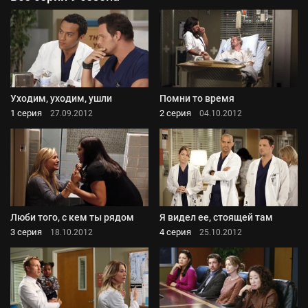
Уходим, уходим, ушли
Помни то время
1 серия
2 серия
27.09.2012
04.10.2012
Люби того, с кем ты рядом
Я видел ее, стоящей там
3 серия
4 серия
18.10.2012
25.10.2012