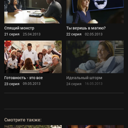
Спящий монстр
Ты веришь в магию?
21 серия
22 серия
25.04.2013
02.05.2013
Готовность - это все
Идеальный шторм
23 серия
24 серия
09.05.2013
16.05.2013
Смотрите также: