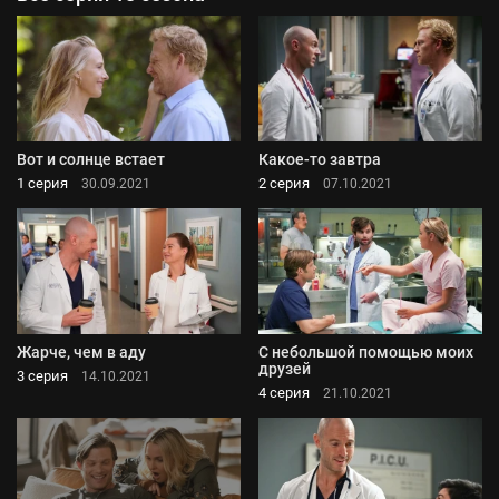
Вот и солнце встает
Какое-то завтра
1 серия
2 серия
30.09.2021
07.10.2021
Жарче, чем в аду
С небольшой помощью моих
друзей
3 серия
14.10.2021
4 серия
21.10.2021