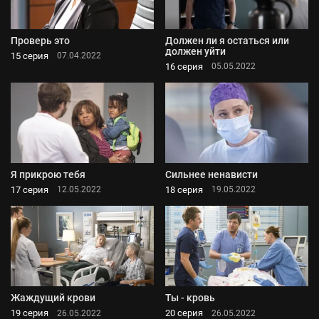
Проверь это
Должен ли я остаться или
должен уйти
15 серия
07.04.2022
16 серия
05.05.2022
Я прикрою тебя
Сильнее ненависти
17 серия
18 серия
12.05.2022
19.05.2022
Жаждущий крови
Ты - кровь
19 серия
20 серия
26.05.2022
26.05.2022