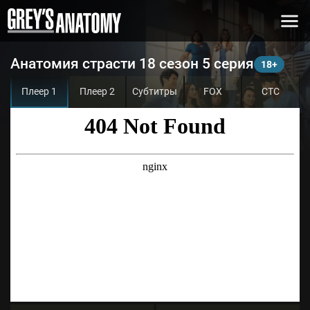
Анатомия страсти 18 сезон 5 серия
Плеер 1
Плеер 2
Субтитры
FOX
СТС