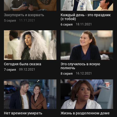
Закупорить и взорвать
Каждый день - это праздник
(с тобой)
5 серия
11.11.2021
6 серия
18.11.2021
Сегодня была сказка
Это случилось в ясную
полночь
7 серия
09.12.2021
8 серия
16.12.2021
Нет времени умирать
Жизнь в разделенном доме