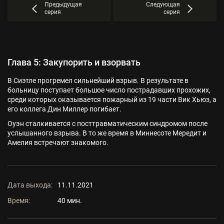
Предыдущая
Следующая
серия
серия
Глава 5: Закупорить и взорвать
В Сиэтле прогремел сильнейший взрыв. В результате в
больницу поступает большое число пострадавших прохожих,
среди которых оказывается пожарный из 19 части Вик Хьюз, а
его коллега Дин Миллер погибает.
Оуэн сталкивается с посттравматическим синдромом после
услышанного взрыва. В то же время в Миннесоте Мередит и
Амелия встречают знакомого.
Дата выхода:
11.11.2021
Время:
40 мин.