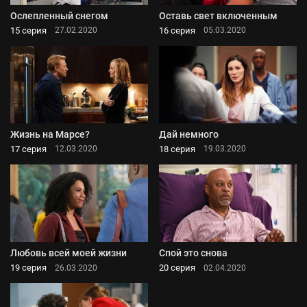
Ослепленный снегом
Оставь свет включенным
15 серия
16 серия
27.02.2020
05.03.2020
Жизнь на Марсе?
Дай немного
17 серия
18 серия
12.03.2020
19.03.2020
Любовь всей моей жизни
Спой это снова
19 серия
20 серия
26.03.2020
02.04.2020