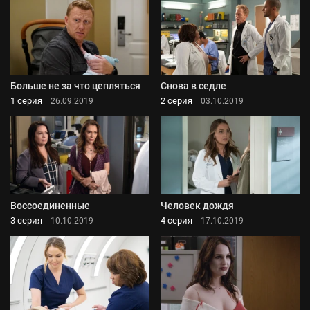
Больше не за что цепляться
Снова в седле
1 серия
2 серия
26.09.2019
03.10.2019
Воссоединенные
Человек дождя
3 серия
4 серия
10.10.2019
17.10.2019