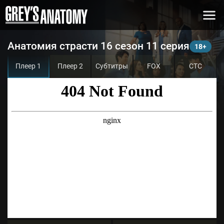
Анатомия страсти 16 сезон 11 серия
Плеер 1
Плеер 2
Субтитры
FOX
СТС