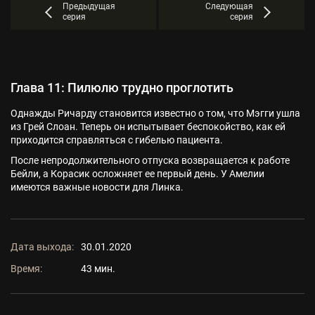
Предыдущая
Следующая
серия
серия
Глава 11: Пилюлю трудно проглотить
Однажды Ричарду становится известно о том, что Мэгги ушла
из Грей Слоан. Теперь он испытывает беспокойство, как ей
приходится справляться с гибелью пациента.
После непродолжительного отпуска возвращается к работе
Бейли, а Корасик осложняет ее первый день. У Амелии
имеются важные новости для Линка.
Дата выхода:
30.01.2020
Время:
43 мин.