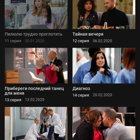
Пилюлю трудно проглотить
Тайная вечеря
11 серия
12 серия
30.01.2020
06.02.2020
Прибереги последний танец
Диагноз
для меня
14 серия
20.02.2020
13 серия
13.02.2020