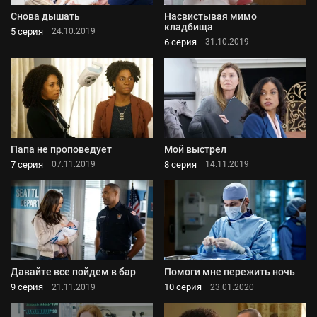
Снова дышать
Насвистывая мимо
кладбища
5 серия
24.10.2019
6 серия
31.10.2019
Папа не проповедует
Мой выстрел
7 серия
8 серия
07.11.2019
14.11.2019
Давайте все пойдем в бар
Помоги мне пережить ночь
9 серия
10 серия
21.11.2019
23.01.2020