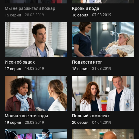
Мы не разжигали пожар
Кровь и вода
15 серия
16 серия
28.02.2019
07.03.2019
И сон об овцах
Подвести итог
17 серия
18 серия
14.03.2019
21.03.2019
Молчал все эти годы
Полный комплект
19 серия
20 серия
28.03.2019
04.04.2019