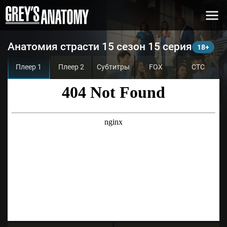
Анатомия страсти 15 сезон 15 серия
Плеер 1
Плеер 2
Субтитры
FOX
СТС