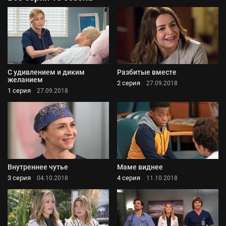
С удивлением и диким
Разбитые вместе
желанием
2 серия
27.09.2018
1 серия
27.09.2018
Внутреннее чутье
Маме виднее
3 серия
4 серия
04.10.2018
11.10.2018