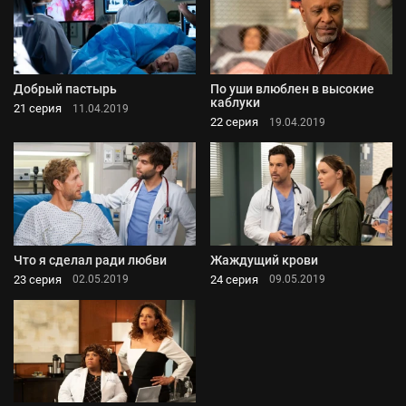
Добрый пастырь
По уши влюблен в высокие
каблуки
21 серия
11.04.2019
22 серия
19.04.2019
Что я сделал ради любви
Жаждущий крови
23 серия
24 серия
02.05.2019
09.05.2019