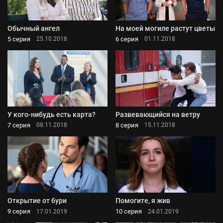
Обычный ангел
На моей могиле растут цветы
5 серия
6 серия
25.10.2018
01.11.2018
У кого-нибудь есть карта?
Развевающийся на ветру
7 серия
8 серия
08.11.2018
15.11.2018
Открытие от бури
Помогите, я жив
9 серия
10 серия
17.01.2019
24.01.2019