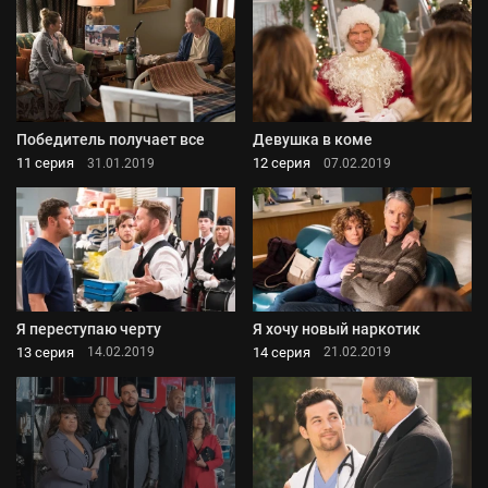
Победитель получает все
Девушка в коме
11 серия
12 серия
31.01.2019
07.02.2019
Я переступаю черту
Я хочу новый наркотик
13 серия
14 серия
14.02.2019
21.02.2019