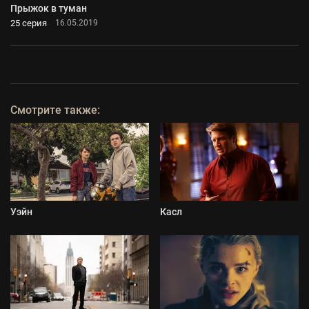
Прыжок в туман
25 серия
16.05.2019
Смотрите также:
Уэйн
Касл