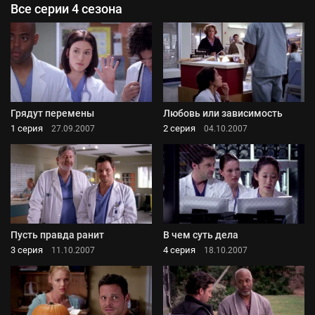
Все серии 4 сезона
Грядут перемены
Любовь или зависимость
1 серия
2 серия
27.09.2007
04.10.2007
Пусть правда ранит
В чем суть дела
3 серия
4 серия
11.10.2007
18.10.2007