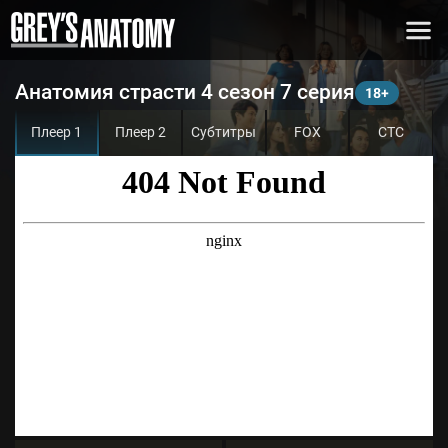
Анатомия страсти 4 сезон 7 серия
Плеер 1
Плеер 2
Субтитры
FOX
СТС