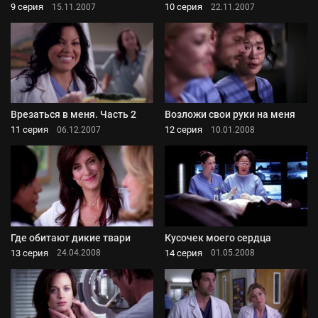
9 серия
10 серия
15.11.2007
22.11.2007
Врезаться в меня. Часть 2
Возложи свои руки на меня
11 серия
12 серия
06.12.2007
10.01.2008
Где обитают дикие твари
Кусочек моего сердца
13 серия
14 серия
24.04.2008
01.05.2008