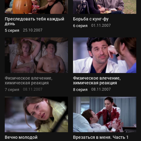
Преследовать тебя каждый
Борьба с кунг-фу
день
6 серия
01.11.2007
5 серия
25.10.2007
Физическое влечение,
Физическое влечение,
химическая реакция
химическая реакция
7 серия
8 серия
08.11.2007
08.11.2007
Вечно молодой
Врезаться в меня. Часть 1