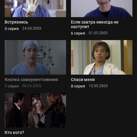
Встряхнись
Если завтра никогда не
наступит
5 серия
24.04.2005
6 серия
01.05.2005
Кнопка самоуничтожения
Спаси меня
7 серия
8 серия
08.05.2005
15.05.2005
Кто кого?