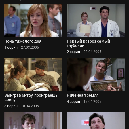
Ночь тяжелого дня
Первый разрез самый
глубокий
1 серия
27.03.2005
2 серия
03.04.2005
Выиграв битву, проиграешь
Ничейная земля
войну
4 серия
17.04.2005
3 серия
10.04.2005