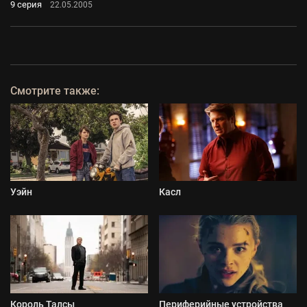
9 серия
22.05.2005
Смотрите также:
Уэйн
Касл
Король Талсы
Периферийные устройства