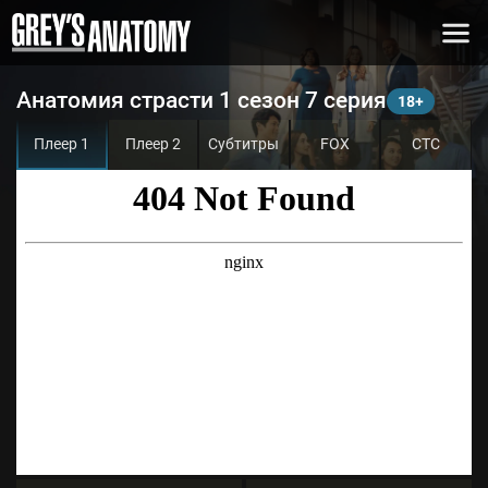
Анатомия страсти 1 сезон 7 серия
Плеер 1
Плеер 2
Субтитры
FOX
СТС