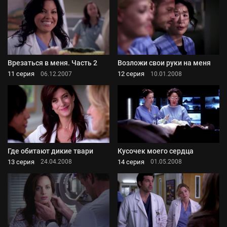
Врезаться в меня. Часть 2
Возложи свои руки на меня
11 серия
12 серия
06.12.2007
10.01.2008
Где обитают дикие твари
Кусочек моего сердца
13 серия
14 серия
24.04.2008
01.05.2008