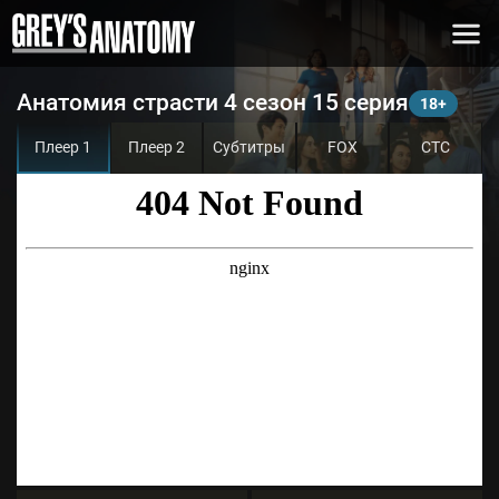
Анатомия страсти 4 сезон 15 серия
Плеер 1
Плеер 2
Субтитры
FOX
СТС