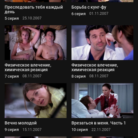
Преследовать тебя каждый
Борьба с кунг-фу
день
6 серия
01.11.2007
5 серия
25.10.2007
Физическое влечение,
Физическое влечение,
химическая реакция
химическая реакция
7 серия
8 серия
08.11.2007
08.11.2007
Вечно молодой
Врезаться в меня. Часть 1
9 серия
10 серия
15.11.2007
22.11.2007