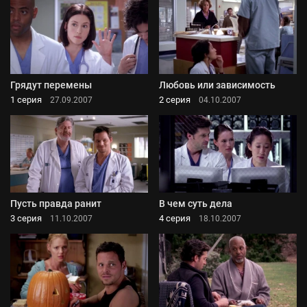
Грядут перемены
Любовь или зависимость
1 серия
2 серия
27.09.2007
04.10.2007
Пусть правда ранит
В чем суть дела
3 серия
4 серия
11.10.2007
18.10.2007