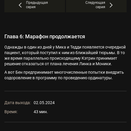
Предыдущая
Следующая
серия
серия
Глава 6: Марафон продолжается
Однажды в один из дней у Мика и Тедди появляется очередной
пациент, который поступил к ним из ближайшей тюрьмы. В то
же время параллельно происходящему Кэтрин принимает
решение отказаться от плана лечения Линка и Моники.
А вот Бен предпринимает многочисленные попытки внедрить
оздоровление в программу по проведению ординатуры.
Дата выхода:
02.05.2024
Время:
43 мин.