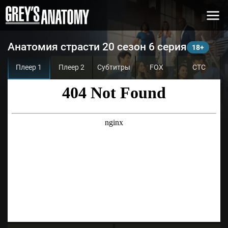
Анатомия страсти 20 сезон 6 серия
Плеер 1
Плеер 2
Субтитры
FOX
СТС