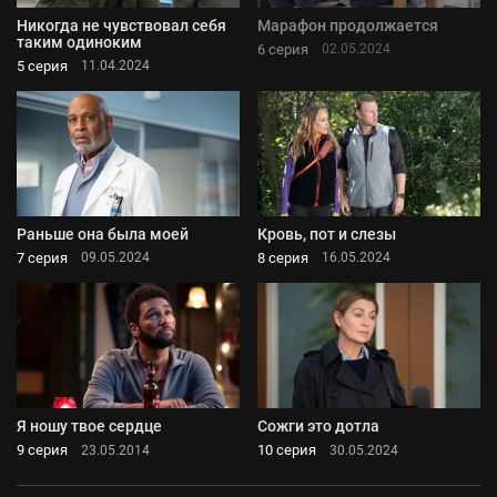
Никогда не чувствовал себя
Марафон продолжается
таким одиноким
6 серия
02.05.2024
5 серия
11.04.2024
Раньше она была моей
Кровь, пот и слезы
7 серия
8 серия
09.05.2024
16.05.2024
Я ношу твое сердце
Сожги это дотла
9 серия
10 серия
23.05.2014
30.05.2024