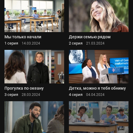
Мы только начали
Держи семью рядом
1 серия
2 серия
14.03.2024
21.03.2024
Прогулка по океану
Детка, можно я тебя обниму
3 серия
4 серия
28.03.2024
04.04.2024