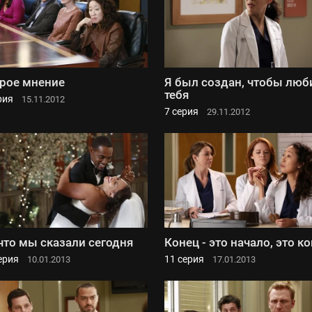
рое мнение
Я был создан, чтобы люб
тебя
рия
15.11.2012
7 серия
29.11.2012
 что мы сказали сегодня
Конец - это начало, это к
ерия
11 серия
10.01.2013
17.01.2013