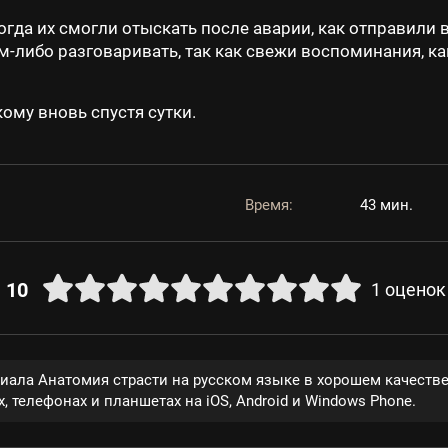
гда их смогли отыскать после аварии, как отправили 
-либо разговаривать, так как свежи воспоминания, ка
кому вновь спустя сутки.
Время:
43 мин.
10
1
оценок
риала Анатомия страсти на русском языке в хорошем качеств
, телефонах и планшетах на iOS, Android и Windows Phone.