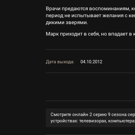
Врачи предаются воспоминаниям, ко
период не испытывает желания с кем
дикими зверями.
Марк приходит в себя, но впадает в 
Дата выхода:
04.10.2012
Смотрите онлайн 2 серию 9 сезона се
устройствах: телевизорах, компьютерах