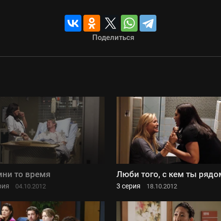
Поделиться
ни то время
Люби того, с кем ты рядо
рия
3 серия
04.10.2012
18.10.2012