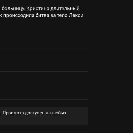
в больницу. Кристина длительный
к происходила битва за тело Лекси
е. Просмотр доступен на любых