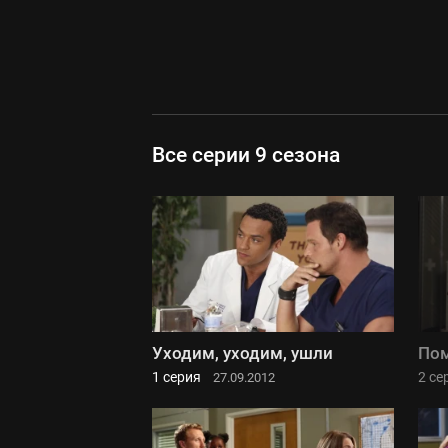
Все серии 9 сезона
Уходим, уходим, ушли
Пом
1 серия
2 се
27.09.2012