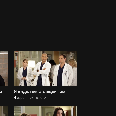
м
Я видел ее, стоящей там
4 серия
25.10.2012