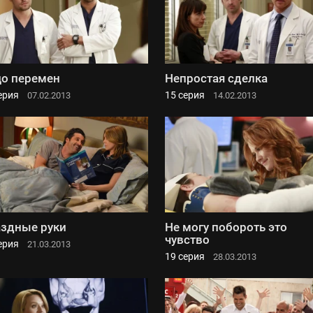
о перемен
Непростая сделка
ерия
15 серия
07.02.2013
14.02.2013
здные руки
Не могу побороть это
чувство
ерия
21.03.2013
19 серия
28.03.2013