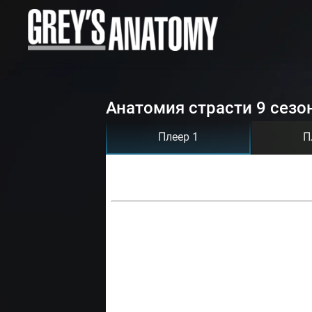
Анатомия страсти 9 сезо
Плеер 1
П