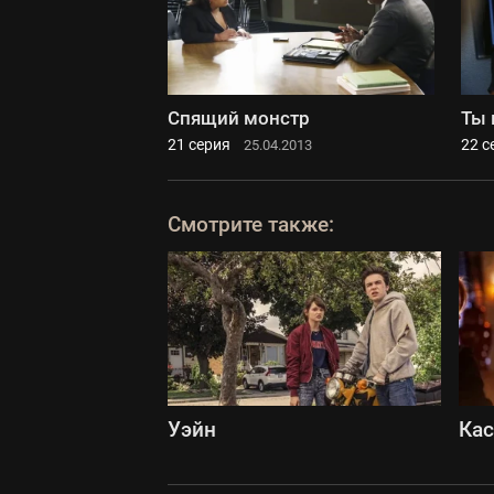
Спящий монстр
Ты 
21 серия
22 с
25.04.2013
Смотрите также:
Уэйн
Ка