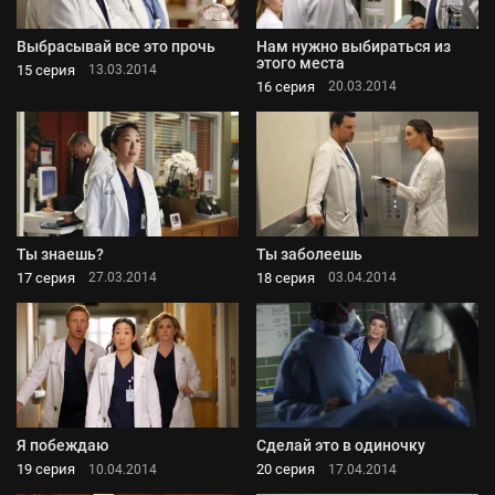
Выбрасывай все это прочь
Нам нужно выбираться из
этого места
15 серия
13.03.2014
16 серия
20.03.2014
Ты знаешь?
Ты заболеешь
17 серия
18 серия
27.03.2014
03.04.2014
Я побеждаю
Сделай это в одиночку
19 серия
20 серия
10.04.2014
17.04.2014