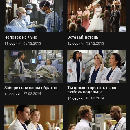
Человек на Луне
Вставай, встань
11 серия
12 серия
05.12.2013
12.12.2013
Забери свои слова обратно
Ты должен прятать свою
любовь подальше
13 серия
27.02.2014
14 серия
06.03.2014