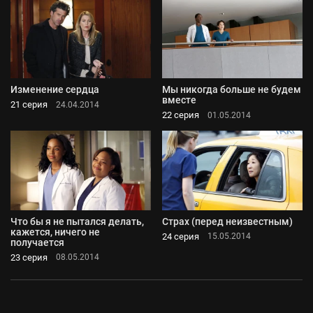
Изменение сердца
Мы никогда больше не будем
вместе
21 серия
24.04.2014
22 серия
01.05.2014
Что бы я не пытался делать,
Страх (перед неизвестным)
кажется, ничего не
24 серия
15.05.2014
получается
23 серия
08.05.2014