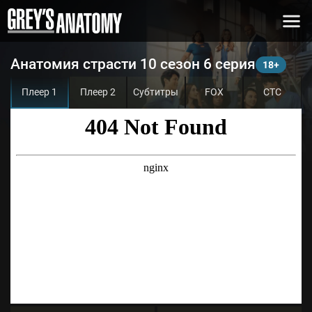
Анатомия страсти 10 сезон 6 серия
Плеер 1
Плеер 2
Субтитры
FOX
СТС