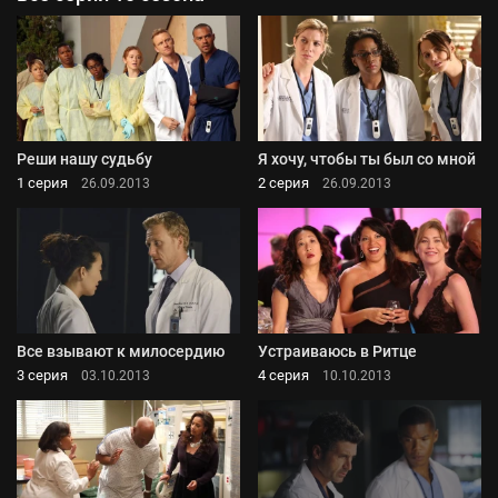
Реши нашу судьбу
Я хочу, чтобы ты был со мной
1 серия
2 серия
26.09.2013
26.09.2013
Все взывают к милосердию
Устраиваюсь в Ритце
3 серия
4 серия
03.10.2013
10.10.2013