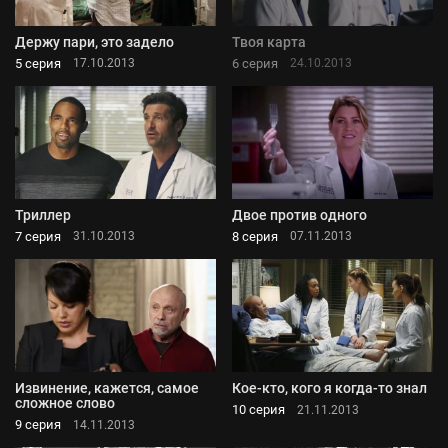
Держу пари, это задело
Твоя карта
5 серия
6 серия
17.10.2013
24.10.2013
Триллер
Двое против одного
7 серия
8 серия
31.10.2013
07.11.2013
Извинение, кажется, самое
Кое-кто, кого я когда-то знал
сложное слово
10 серия
21.11.2013
9 серия
14.11.2013