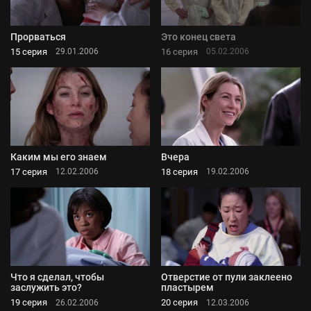
Прорваться
Это конец света
15 серия
16 серия
29.01.2006
05.02.2006
Каким мы его знаем
Вчера
17 серия
18 серия
12.02.2006
19.02.2006
Что я сделал, чтобы
Отверстие от пули заклеено
заслужить это?
пластырем
19 серия
20 серия
26.02.2006
12.03.2006