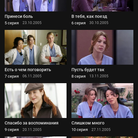
Принеси боль
В тебя, как поезд
5 серия
6 серия
23.10.2005
30.10.2005
Есть о чем поговорить
Пусть будет так
7 серия
8 серия
06.11.2005
13.11.2005
Спасибо за воспоминания
Слишком много
9 серия
10 серия
20.11.2005
27.11.2005