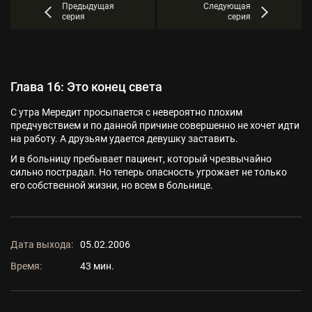
Предыдущая
Следующая
серия
серия
Глава 16: Это конец света
С утра Мередит просыпается с невероятно плохим
предчувствием и по данной причине совершенно не хочет идти
на работу. А друзьям удается девушку заставить.
И в больницу пребывает пациент, который чрезвычайно
сильно пострадал. Но теперь опасность угрожает не только
его собственной жизни, но всем в больнице.
Дата выхода:
05.02.2006
Время:
43 мин.