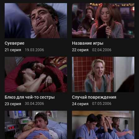
Суеверие
Название игры
21 серия
22 серия
19.03.2006
02.04.2006
Блюз для чей-то сестры
Случай повреждения
23 серия
24 серия
30.04.2006
07.05.2006