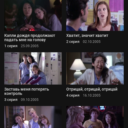
Капли дождя продолжают
Хватит, значит хватит
падать мне на голову
2 серия
02.10.2005
1 серия
25.09.2005
Заставь меня потерять
Отрицай, отрицай, отрицай
контроль
4 серия
16.10.2005
3 серия
09.10.2005