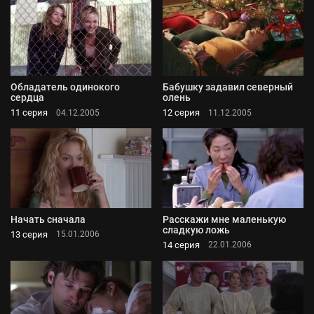
Обладатель одинокого
Бабушку задавил северный
сердца
олень
11 серия
12 серия
04.12.2005
11.12.2005
Начать сначала
Расскажи мне маленькую
сладкую ложь
13 серия
15.01.2006
14 серия
22.01.2006