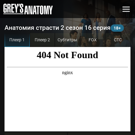
Анатомия страсти 2 сезон 16 серия
Плеер 1
Плеер 2
Субтитры
FOX
СТС