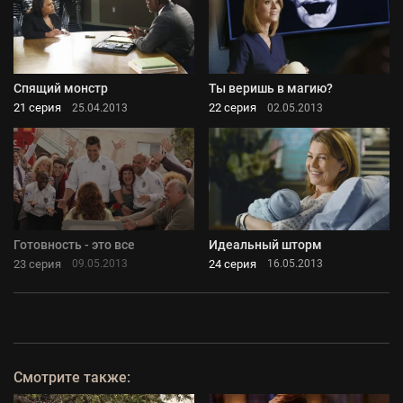
Спящий монстр
Ты веришь в магию?
21 серия
22 серия
25.04.2013
02.05.2013
Готовность - это все
Идеальный шторм
23 серия
24 серия
09.05.2013
16.05.2013
Смотрите также: