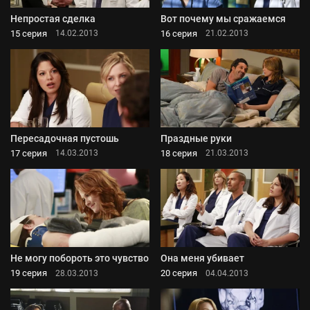
Непростая сделка
Вот почему мы сражаемся
15 серия
16 серия
14.02.2013
21.02.2013
Пересадочная пустошь
Праздные руки
17 серия
18 серия
14.03.2013
21.03.2013
Не могу побороть это чувство
Она меня убивает
19 серия
20 серия
28.03.2013
04.04.2013