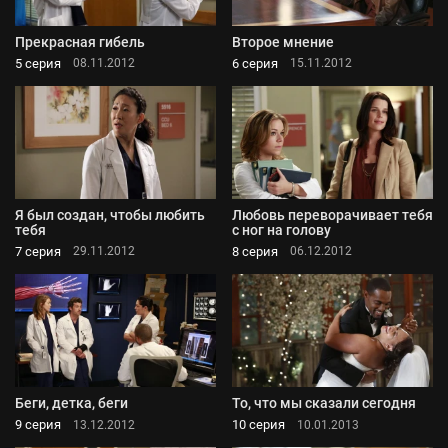
Прекрасная гибель
Второе мнение
5 серия
6 серия
08.11.2012
15.11.2012
Я был создан, чтобы любить
Любовь переворачивает тебя
тебя
с ног на голову
7 серия
8 серия
29.11.2012
06.12.2012
Беги, детка, беги
То, что мы сказали сегодня
9 серия
10 серия
13.12.2012
10.01.2013