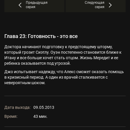
Предыдущая
Следующая
серия
серия
Глава 23: Готовность - это все
Доктора начинают подготовку к предстоящему шторму,
который грозит Сиэтлу. Оуэн постепенно становится ближе к
Итану и все больше хочет стать отцом. Жизнь Мередит и ее
ребенка оказывается под угрозой.
Джо испытывает надежду, что Алекс сможет оказать помощь
в кризисный период. А один из врачей сталкивается с
невероятным шоком.
Дата выхода:
09.05.2013
Время:
43 мин.