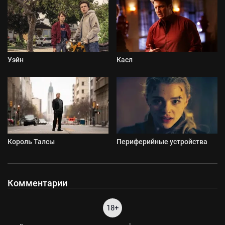
Уэйн
Касл
Король Талсы
Периферийные устройства
Комментарии
18+