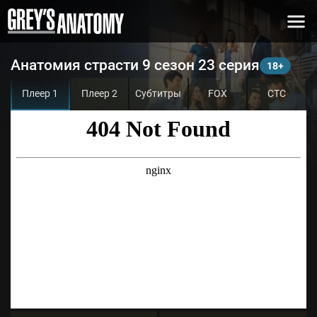
Анатомия страсти 9 сезон 23 серия
Плеер 1
Плеер 2
Субтитры
FOX
СТС