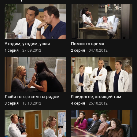
Уходим, уходим, ушли
Помни то время
1 серия
2 серия
27.09.2012
04.10.2012
Люби того, с кем ты рядом
Я видел ее, стоящей там
3 серия
4 серия
18.10.2012
25.10.2012