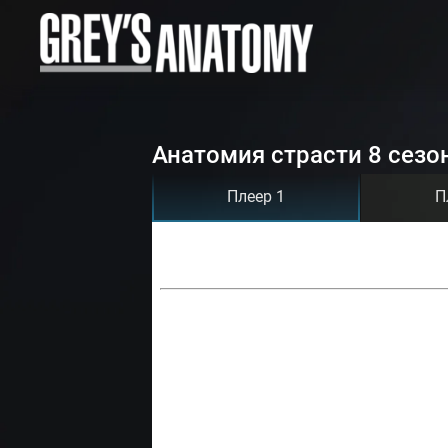
Анатомия страсти 8 сезо
Плеер 1
П