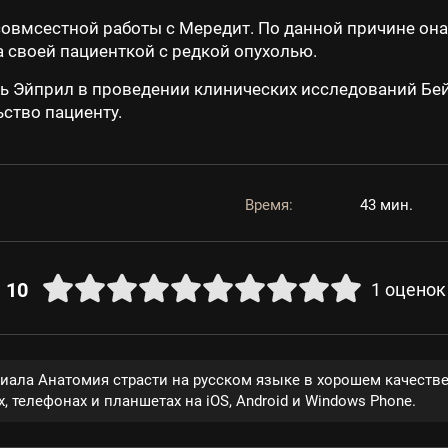
 совмсестной работы с Мередит. По данной причине о
а своей пациенткой с редкой опухолью.
 Эйприл в проведении клинических исследований Бейл
ство пациенту.
Время:
43 мин.
10
1
оценок
риала Анатомия страсти на русском языке в хорошем качеств
, телефонах и планшетах на iOS, Android и Windows Phone.