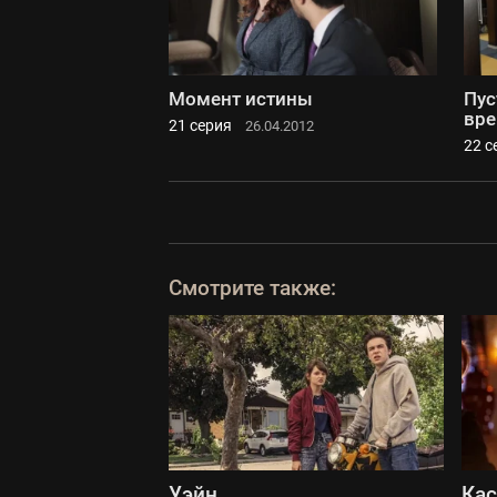
Момент истины
Пус
вре
21 серия
26.04.2012
22 с
Смотрите также:
Уэйн
Ка