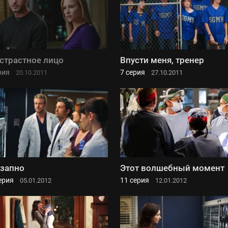
страстное лицо
Впусти меня, тренер
рия
7 серия
20.10.2011
27.10.2011
запно
Этот волшебный момент
ерия
11 серия
05.01.2012
12.01.2012