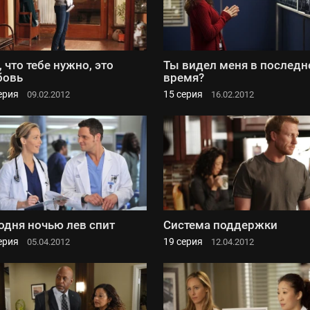
, что тебе нужно, это
Ты видел меня в последн
бовь
время?
ерия
15 серия
09.02.2012
16.02.2012
одня ночью лев спит
Система поддержки
ерия
19 серия
05.04.2012
12.04.2012