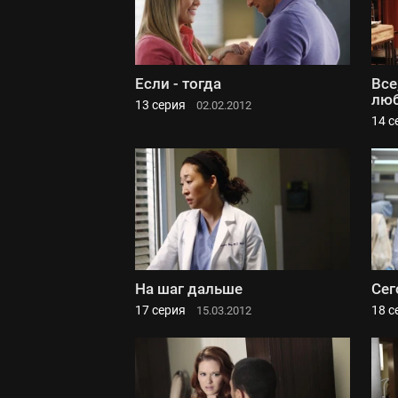
Если - тогда
Все
лю
13 серия
02.02.2012
14 с
На шаг дальше
Сег
17 серия
18 с
15.03.2012