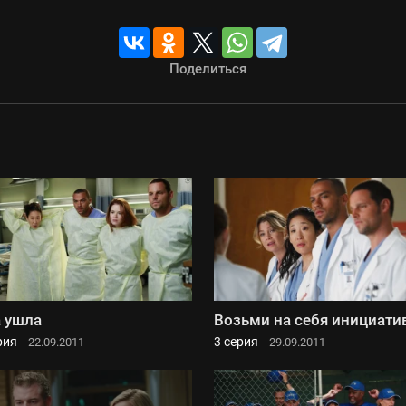
Поделиться
 ушла
Возьми на себя инициати
рия
3 серия
22.09.2011
29.09.2011