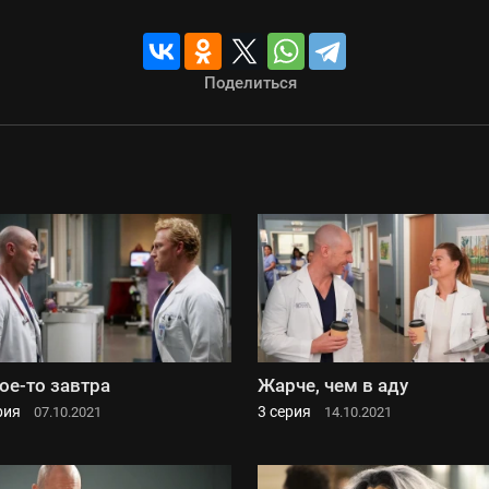
Поделиться
ое-то завтра
Жарче, чем в аду
рия
3 серия
07.10.2021
14.10.2021