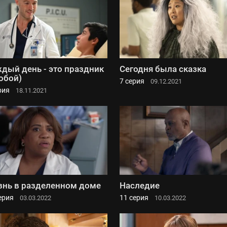
дый день - это праздник
Сегодня была сказка
тобой)
7 серия
09.12.2021
рия
18.11.2021
нь в разделенном доме
Наследие
ерия
11 серия
03.03.2022
10.03.2022