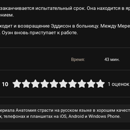
 заканчивается испытательный срок. Она находится в я
ением.
одит и возвращение Эддисон в больницу. Между Мере
Оуэн вновь приступает к работе.
Время:
43 мин.
10
1
оценок
сериала Анатомия страсти на русском языке в хорошем качес
, телефонах и планшетах на iOS, Android и Windows Phone.