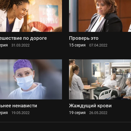
ешествие по дороге
Проверь это
ерия
15 серия
31.03.2022
07.04.2022
ьнее ненависти
Жаждущий крови
ерия
19 серия
19.05.2022
26.05.2022