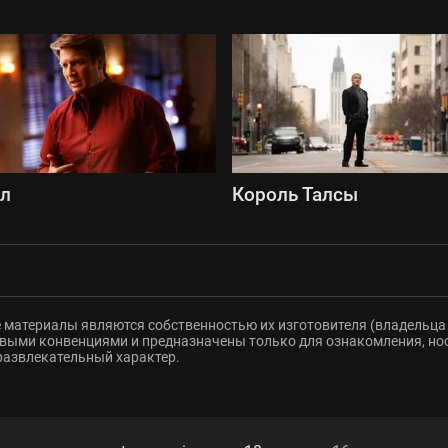
сл
Король Талсы
 материалы являются собственностью их изготовителя (владельца 
ыми конвенциями и предназначены только для ознакомления, но
развлекательный характер.