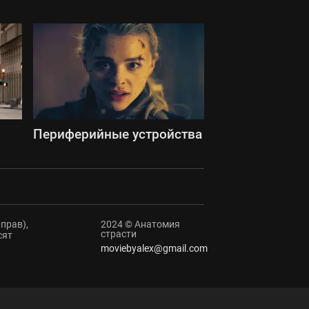
Периферийные устройства
прав),
2024 © Анатомия
страсти
сят
moviebyalex@gmail.com