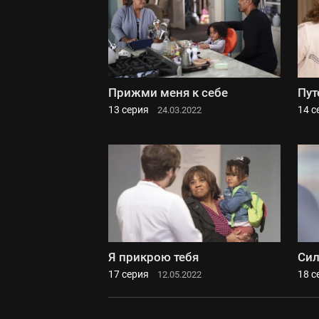
Прижми меня к себе
Пут
13 серия
14 с
24.03.2022
Я прикрою тебя
Сил
17 серия
18 с
12.05.2022