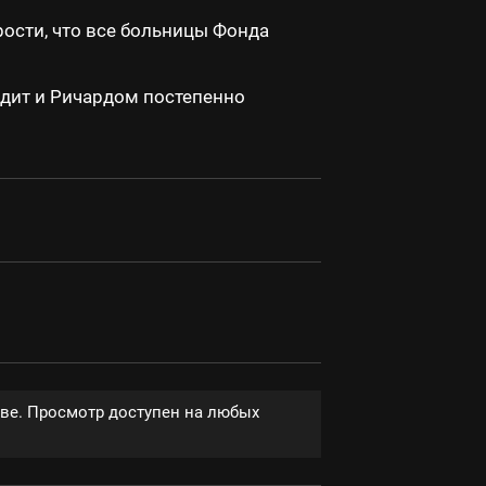
рости, что все больницы Фонда
дит и Ричардом постепенно
тве. Просмотр доступен на любых