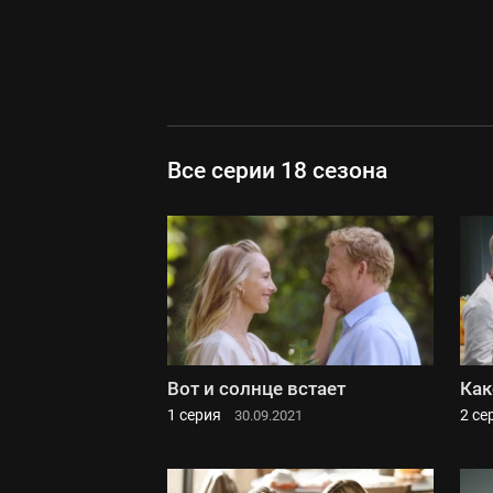
Все серии 18 сезона
Вот и солнце встает
Как
1 серия
2 се
30.09.2021