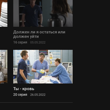
Должен ли я остаться или
должен уйти
16 серия
05.05.2022
Ты - кровь
20 серия
26.05.2022