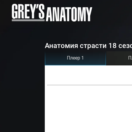
Анатомия страсти 18 сез
Плеер 1
П