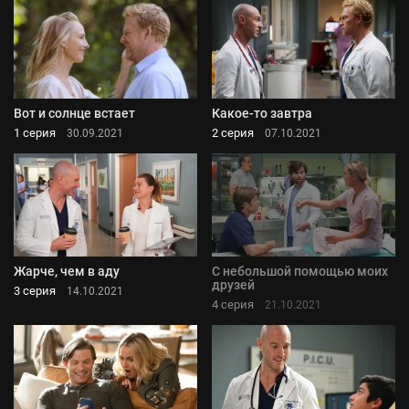
Вот и солнце встает
Какое-то завтра
1 серия
2 серия
30.09.2021
07.10.2021
Жарче, чем в аду
С небольшой помощью моих
друзей
3 серия
14.10.2021
4 серия
21.10.2021