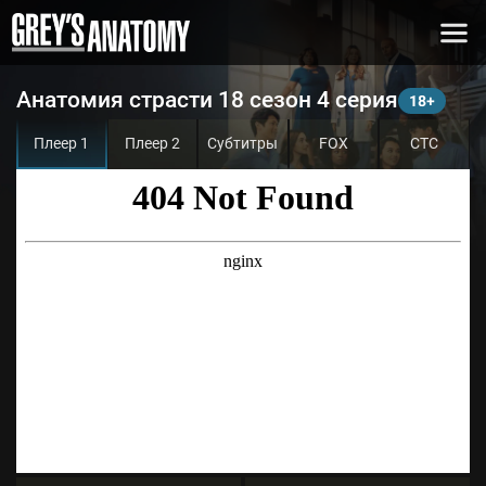
Анатомия страсти 18 сезон 4 серия
Плеер 1
Плеер 2
Субтитры
FOX
СТС