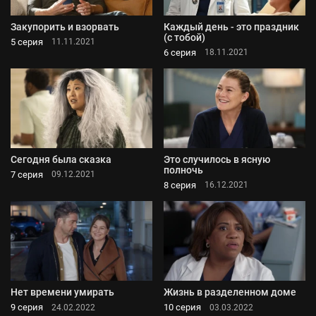
Закупорить и взорвать
Каждый день - это праздник
(с тобой)
5 серия
11.11.2021
6 серия
18.11.2021
Сегодня была сказка
Это случилось в ясную
полночь
7 серия
09.12.2021
8 серия
16.12.2021
Нет времени умирать
Жизнь в разделенном доме
9 серия
10 серия
24.02.2022
03.03.2022