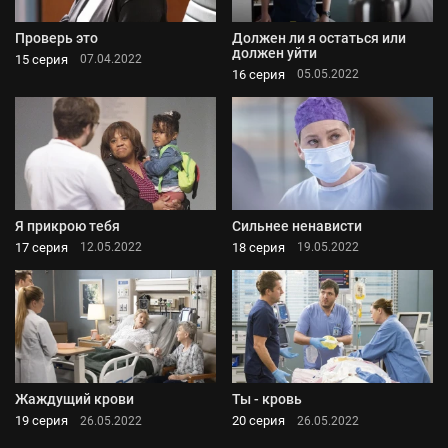
Проверь это
Должен ли я остаться или
должен уйти
15 серия
07.04.2022
16 серия
05.05.2022
Я прикрою тебя
Сильнее ненависти
17 серия
18 серия
12.05.2022
19.05.2022
Жаждущий крови
Ты - кровь
19 серия
20 серия
26.05.2022
26.05.2022