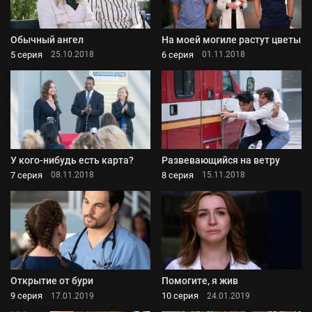
Обычный ангел
На моей могиле растут цветы
5 серия
6 серия
25.10.2018
01.11.2018
У кого-нибудь есть карта?
Развевающийся на ветру
7 серия
8 серия
08.11.2018
15.11.2018
Открытие от бури
Помогите, я жив
9 серия
10 серия
17.01.2019
24.01.2019