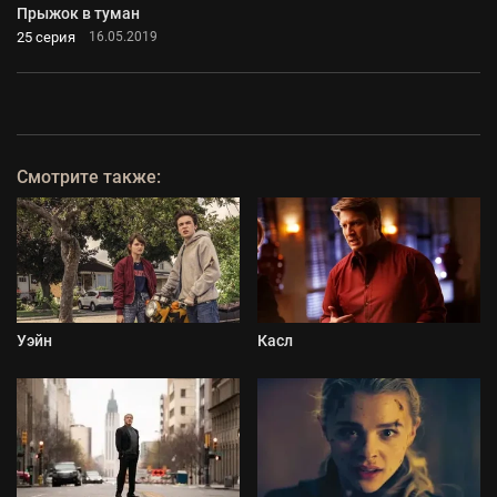
Прыжок в туман
25 серия
16.05.2019
Смотрите также:
Уэйн
Касл