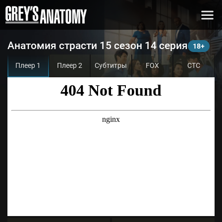
Анатомия страсти 15 сезон 14 серия
Плеер 1
Плеер 2
Субтитры
FOX
СТС