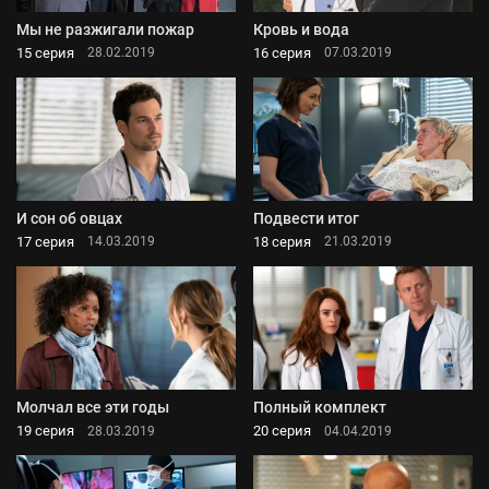
Мы не разжигали пожар
Кровь и вода
15 серия
16 серия
28.02.2019
07.03.2019
И сон об овцах
Подвести итог
17 серия
18 серия
14.03.2019
21.03.2019
Молчал все эти годы
Полный комплект
19 серия
20 серия
28.03.2019
04.04.2019