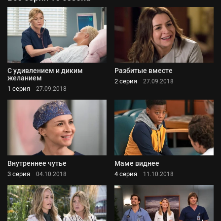
С удивлением и диким
Разбитые вместе
желанием
2 серия
27.09.2018
1 серия
27.09.2018
Внутреннее чутье
Маме виднее
3 серия
4 серия
04.10.2018
11.10.2018