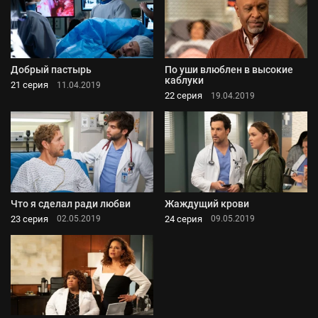
Добрый пастырь
По уши влюблен в высокие
каблуки
21 серия
11.04.2019
22 серия
19.04.2019
Что я сделал ради любви
Жаждущий крови
23 серия
24 серия
02.05.2019
09.05.2019