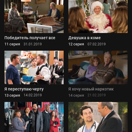
Победитель получает все
Девушка в коме
11 серия
12 серия
31.01.2019
07.02.2019
Я переступаю черту
Я хочу новый наркотик
13 серия
14 серия
14.02.2019
21.02.2019