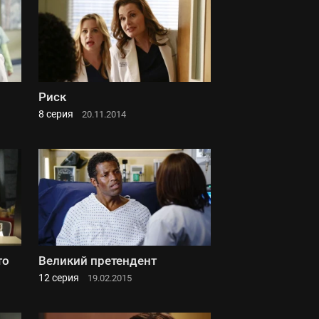
Риск
8 серия
20.11.2014
то
Великий претендент
12 серия
19.02.2015