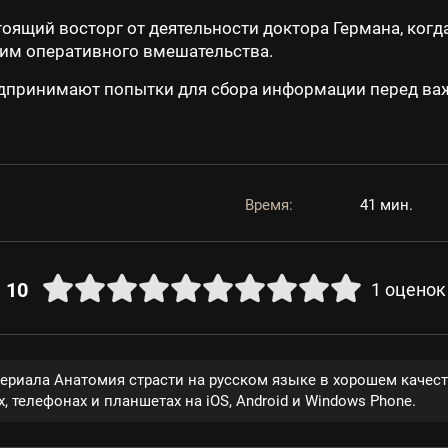
тоящий восторг от деятельности доктора Германа, когд
им оперативного вмешательства.
дпринимают попытки для сбора информации перед важ
Время:
41 мин.
10
1
оценок
сериала Анатомия страсти на русском языке в хорошем качес
, телефонах и планшетах на iOS, Android и Windows Phone.