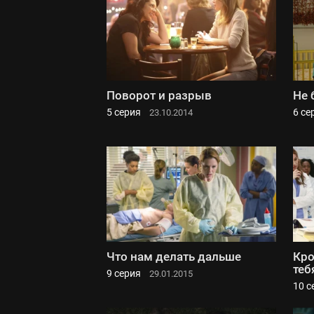
Поворот и разрыв
Не 
5 серия
6 се
23.10.2014
Что нам делать дальше
Кро
теб
9 серия
29.01.2015
10 с