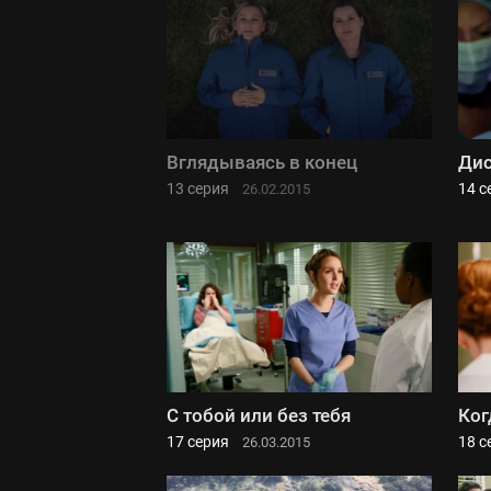
Вглядываясь в конец
Дис
13 серия
14 с
26.02.2015
С тобой или без тебя
Ког
17 серия
18 с
26.03.2015