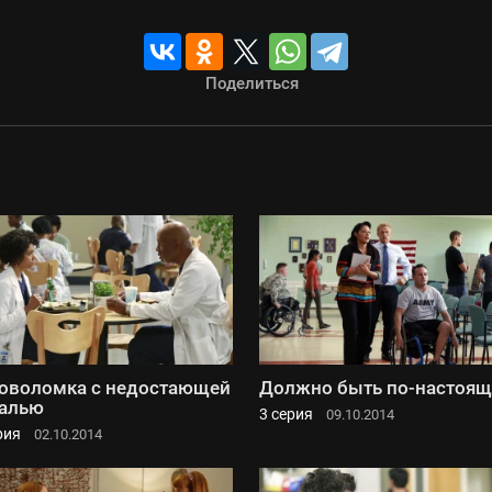
Поделиться
оволомка с недостающей
Должно быть по-настоя
алью
3 серия
09.10.2014
рия
02.10.2014