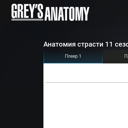
Анатомия страсти 11 сез
Плеер 1
П