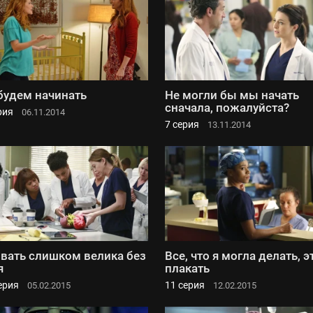
будем начинать
Не могли бы мы начать
сначала, пожалуйста?
рия
06.11.2014
7 серия
13.11.2014
вать слишком велика без
Все, что я могла делать, э
я
плакать
ерия
11 серия
05.02.2015
12.02.2015