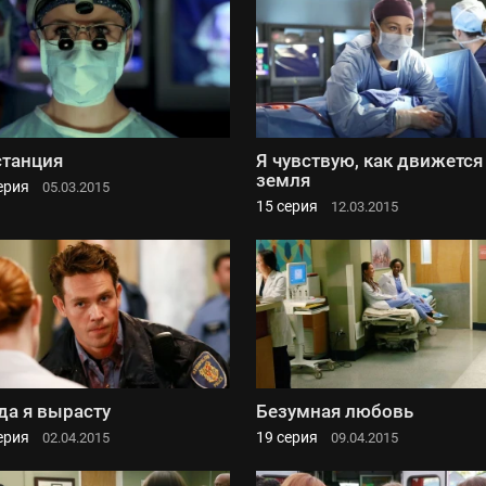
танция
Я чувствую, как движется
земля
ерия
05.03.2015
15 серия
12.03.2015
да я вырасту
Безумная любовь
ерия
19 серия
02.04.2015
09.04.2015