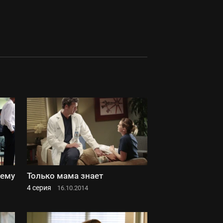
щему
Только мама знает
4 серия
16.10.2014