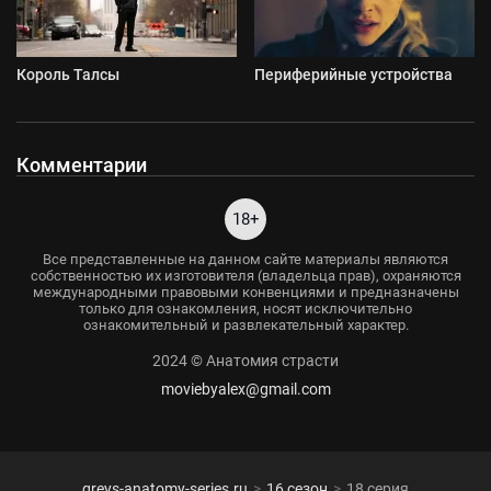
Король Талсы
Периферийные устройства
Комментарии
18+
Все представленные на данном сайте материалы являются
собственностью их изготовителя (владельца прав), охраняются
международными правовыми конвенциями и предназначены
только для ознакомления, носят исключительно
ознакомительный и развлекательный характер.
2024 © Анатомия страсти
moviebyalex@gmail.com
greys-anatomy-series.ru
16 сезон
18 серия