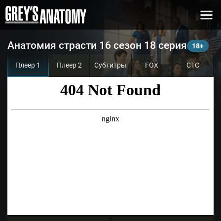
Анатомия страсти 16 сезон 18 серия
Плеер 1
Плеер 2
Субтитры
FOX
СТС