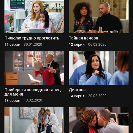
Пилюлю трудно проглотить
Тайная вечеря
11 серия
12 серия
30.01.2020
06.02.2020
Прибереги последний танец
Диагноз
для меня
14 серия
20.02.2020
13 серия
13.02.2020