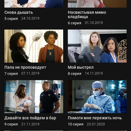
Снова дышать
Насвистывая мимо
кладбища
5 серия
24.10.2019
6 серия
31.10.2019
Папа не проповедует
Мой выстрел
7 серия
8 серия
07.11.2019
14.11.2019
Давайте все пойдем в бар
Помоги мне пережить ночь
9 серия
10 серия
21.11.2019
23.01.2020