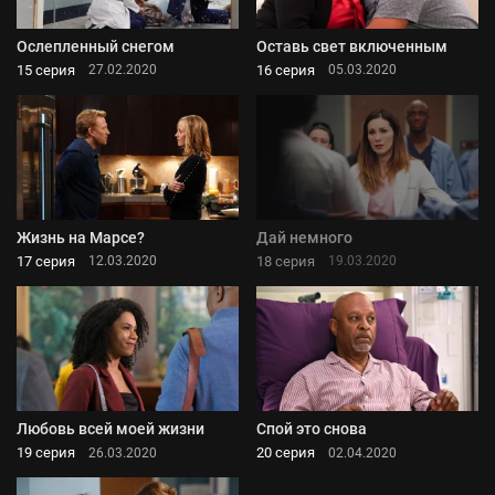
Ослепленный снегом
Оставь свет включенным
15 серия
16 серия
27.02.2020
05.03.2020
Жизнь на Марсе?
Дай немного
17 серия
18 серия
12.03.2020
19.03.2020
Любовь всей моей жизни
Спой это снова
19 серия
20 серия
26.03.2020
02.04.2020