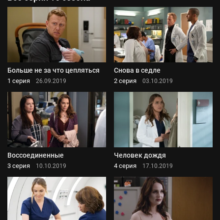
Больше не за что цепляться
Снова в седле
1 серия
2 серия
26.09.2019
03.10.2019
Воссоединенные
Человек дождя
3 серия
4 серия
10.10.2019
17.10.2019