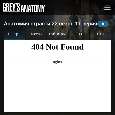
Анатомия страсти 22 сезон 11 серия
Плеер 1
Плеер 2
Субтитры
FOX
СТС