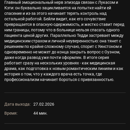
Главный эмоциональный нерв эпизода связан с Лукасом и
Кэти: он буквально зацикливается на попытке найти ей
спасение и из-за этого начинает терять контроль над
остальной работой. Бейли видит, как его сочувствие
превращается в опасную одержимость, и жестко ставит перед
ним границы, потому что в больнице нельзя спасать одного
пациента ценой других. Параллельно Тедди застревает между
медицинским страхом и личной неуверенностью: она тянет с
решением по крайне сложному случаю, спорит с Уинстоном и
одновременно не может до конца закрыть вопрос с Оуэном,
даже когда развод уже почти оформлен. В итоге серия
работает сразу на нескольких уровнях - как медицинская
драма, как подготовка к новым романтическим линиям и как
история о том, что у каждого врача есть точка, где
профессионализм начинает бороться с привязанностью.
Дата выхода:
27.02.2026
Время:
44 мин.