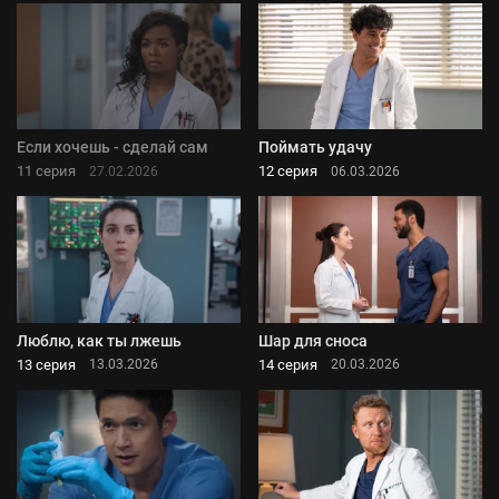
Если хочешь - сделай сам
Поймать удачу
11 серия
12 серия
27.02.2026
06.03.2026
Люблю, как ты лжешь
Шар для сноса
13 серия
14 серия
13.03.2026
20.03.2026