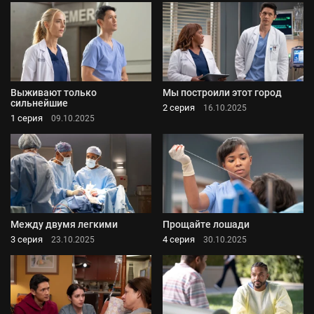
Выживают только
Мы построили этот город
сильнейшие
2 серия
16.10.2025
1 серия
09.10.2025
Между двумя легкими
Прощайте лошади
3 серия
4 серия
23.10.2025
30.10.2025