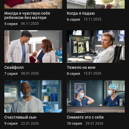
Иногда я чувствую себя
Когда я падаю
ребенком без матери
6 серия
13.11.2025
5 серия
06.11.2025
Скайфолл
Тяжело на мне
7 серия
8 серия
08.01.2026
15.01.2026
Счастливый сын
Снимите это с себя
9 серия
10 серия
22.01.2026
29.01.2026