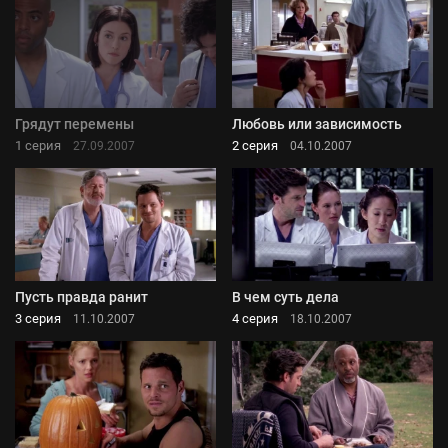
Грядут перемены
Любовь или зависимость
1 серия
2 серия
27.09.2007
04.10.2007
Пусть правда ранит
В чем суть дела
3 серия
4 серия
11.10.2007
18.10.2007