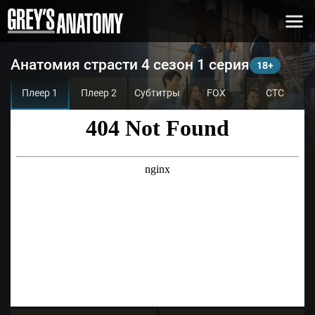
Анатомия страсти 4 сезон 1 серия
Плеер 1
Плеер 2
Субтитры
FOX
СТС