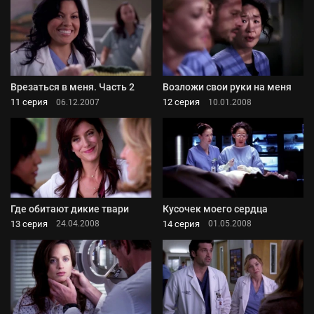
Врезаться в меня. Часть 2
Возложи свои руки на меня
11 серия
12 серия
06.12.2007
10.01.2008
Где обитают дикие твари
Кусочек моего сердца
13 серия
14 серия
24.04.2008
01.05.2008