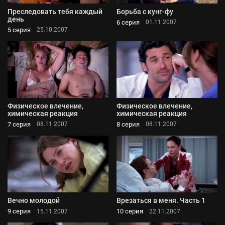
Преследовать тебя каждый
Борьба с кунг-фу
день
6 серия
01.11.2007
5 серия
25.10.2007
Физическое влечение,
Физическое влечение,
химическая реакция
химическая реакция
7 серия
8 серия
08.11.2007
08.11.2007
Вечно молодой
Врезаться в меня. Часть 1
9 серия
10 серия
15.11.2007
22.11.2007