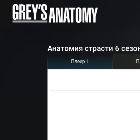
Анатомия страсти 6 сезо
Плеер 1
П