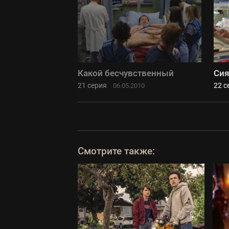
Какой бесчувственный
Сия
21 серия
22 с
06.05.2010
Смотрите также: