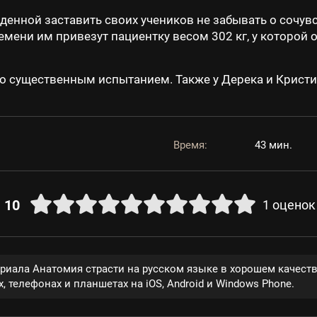
нной заставить своих учеников не забывать о сочувст
ремени им привезут пациентку весом 302 кг, у которо
но существенным испытанием. Также у Дерека и Крист
Время:
43 мин.
10
1
оценок
ериала Анатомия страсти на русском языке в хорошем качест
, телефонах и планшетах на iOS, Android и Windows Phone.