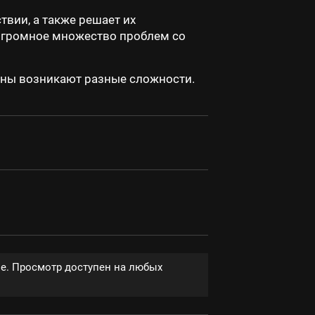
вии, а также решает их
й огромное множество проблем со
ины возникают разные сложности.
ве. Просмотр доступен на любых