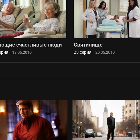
ющие счастливые люди
Святилище
ерия
23 серия
13.05.2010
20.05.2010