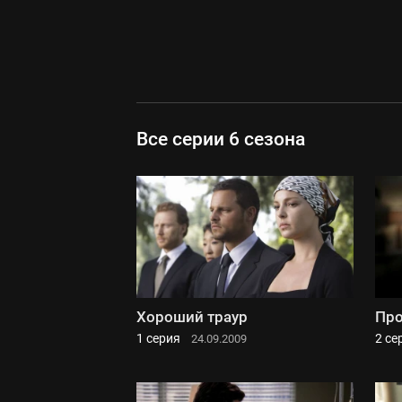
Все серии 6 сезона
Хороший траур
Пр
1 серия
2 се
24.09.2009