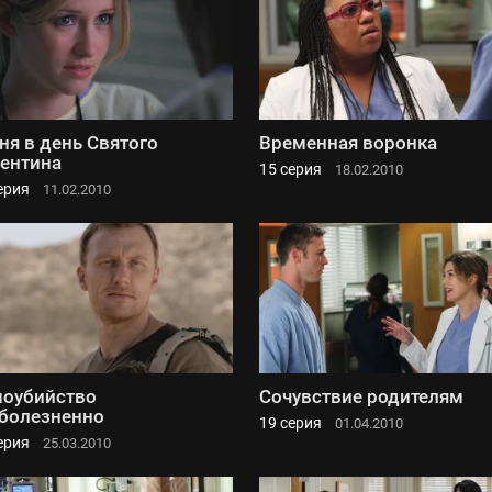
ня в день Святого
Временная воронка
ентина
15 серия
18.02.2010
ерия
11.02.2010
оубийство
Сочувствие родителям
болезненно
19 серия
01.04.2010
ерия
25.03.2010