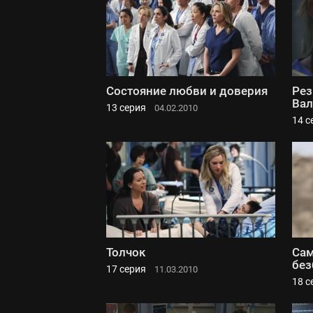
Состояние любви и доверия
Рез
Вал
13 серия
04.02.2010
14 с
Толчок
Сам
без
17 серия
11.03.2010
18 с