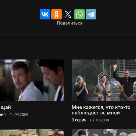
Поделиться
ощай
Мне кажется, что кто-то
наблюдает за мной
рия
24.09.2009
3 серия
01.10.2009