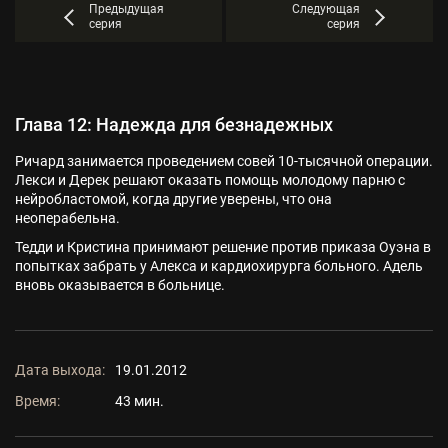
Предыдущая
Следующая
серия
серия
Глава 12: Надежда для безнадежных
Ричард занимается проведением совей 10-тысячной операции.
Лекси и Дерек решают оказать помощь молодому парню с
нейробластомой, когда другие уверены, что она
неоперабельна.
Тедди и Кристина принимают решение против приказа Оуэна в
попытках забрать у Алекса и кардиохирурга больного. Адель
вновь оказывается в больнице.
Дата выхода:
19.01.2012
Время:
43 мин.