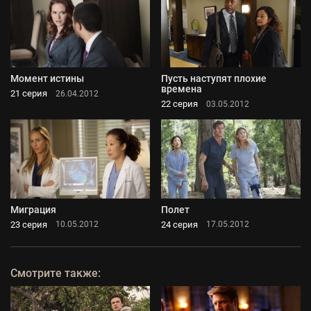
Момент истины
Пусть наступят плохие
времена
21 серия
26.04.2012
22 серия
03.05.2012
Миграция
Полет
23 серия
24 серия
10.05.2012
17.05.2012
Смотрите также: