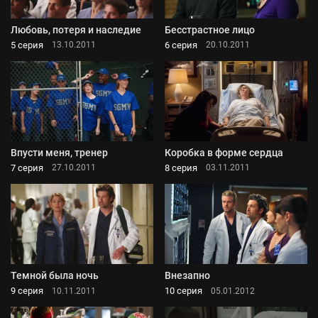
Любовь, потеря и наследие
Бесстрастное лицо
5 серия
6 серия
13.10.2011
20.10.2011
Впусти меня, тренер
Коробка в форме сердца
7 серия
8 серия
27.10.2011
03.11.2011
Темной была ночь
Внезапно
9 серия
10 серия
10.11.2011
05.01.2012