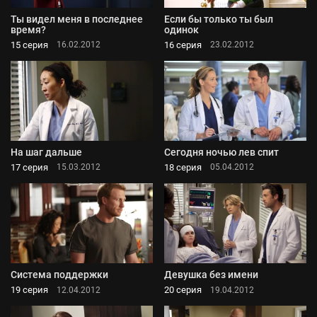
Ты видел меня в последнее
Если бы только ты был
время?
одинок
15 серия
16 серия
16.02.2012
23.02.2012
На шаг дальше
Сегодня ночью лев спит
17 серия
18 серия
15.03.2012
05.04.2012
Система поддержки
Девушка без имени
19 серия
20 серия
12.04.2012
19.04.2012