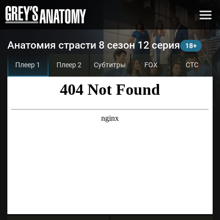
Анатомия страсти 8 сезон 12 серия
Плеер 1
Плеер 2
Субтитры
FOX
СТС