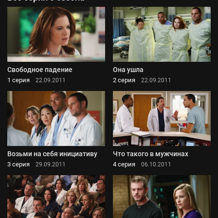
Свободное падение
Она ушла
1 серия
2 серия
22.09.2011
22.09.2011
Возьми на себя инициативу
Что такого в мужчинах
3 серия
4 серия
29.09.2011
06.10.2011