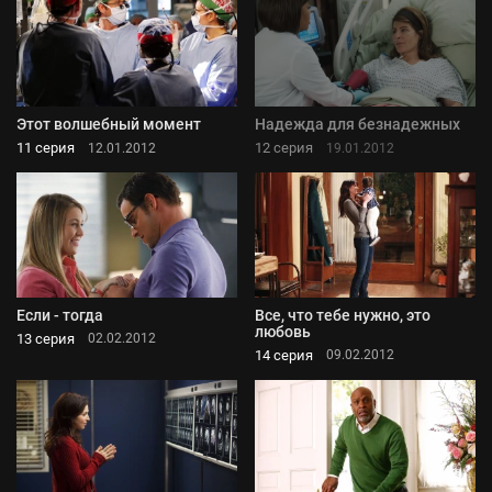
Этот волшебный момент
Надежда для безнадежных
11 серия
12 серия
12.01.2012
19.01.2012
Если - тогда
Все, что тебе нужно, это
любовь
13 серия
02.02.2012
14 серия
09.02.2012