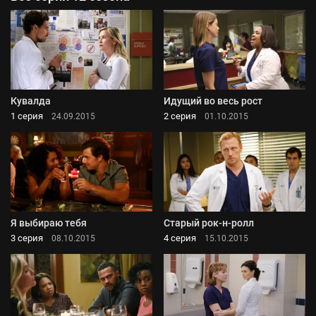
Кувалда
Идущий во весь рост
1 серия
2 серия
24.09.2015
01.10.2015
Я выбираю тебя
Старый рок-н-ролл
3 серия
4 серия
08.10.2015
15.10.2015