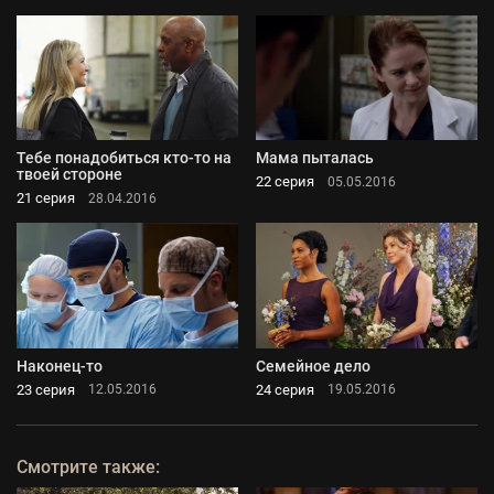
Тебе понадобиться кто-то на
Мама пыталась
твоей стороне
22 серия
05.05.2016
21 серия
28.04.2016
Наконец-то
Семейное дело
23 серия
24 серия
12.05.2016
19.05.2016
Смотрите также: