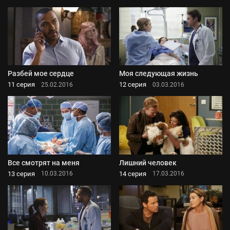
Разбей мое сердце
Моя следующая жизнь
11 серия
12 серия
25.02.2016
03.03.2016
Все смотрят на меня
Лишний человек
13 серия
14 серия
10.03.2016
17.03.2016