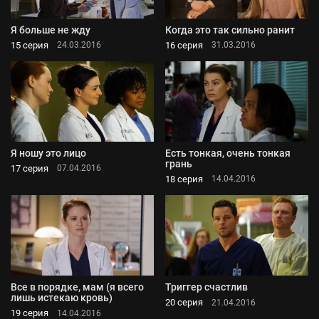
Я больше не жду
Когда это так сильно ранит
15 серия
16 серия
24.03.2016
31.03.2016
Я ношу это лицо
Есть тонкая, очень тонкая
грань
17 серия
07.04.2016
18 серия
14.04.2016
Все в порядке, мам (я всего
Триггер счастлив
лишь истекаю кровь)
20 серия
21.04.2016
19 серия
14.04.2016