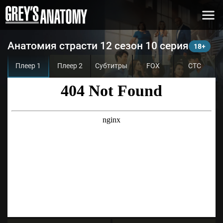
Анатомия страсти 12 сезон 10 серия
Плеер 1
Плеер 2
Субтитры
FOX
СТС