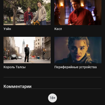
Уэйн
Касл
Король Талсы
Периферийные устройства
Комментарии
18+