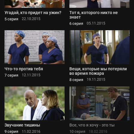
Угадай, кто придет на ужин?
Тот я, которого никто не
знает
5 серия
22.10.2015
6 серия
05.11.2015
Что-то против тебя
Вещи, которые мы потеряли
во время пожара
7 серия
12.11.2015
8 серия
19.11.2015
Звучание тишины
Все, что я хочу - это ты
9 серия
10 серия
11.02.2016
18.02.2016