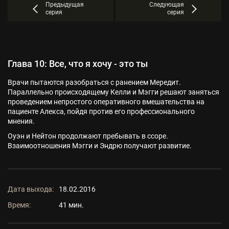
Предыдущая
Следующая
серия
серия
Глава 10: Все, что я хочу - это ты
Врачи пытаются разобраться с ранением Мередит.
Параллельно происходящему Келли и Мэгги решают заняться
проведением непростого оперативного вмешательства на
пациенте Алекса, пойдя против его профессионального
мнения.
Оуэн и Нейтон продолжают пребывать в ссоре.
Взаимоотношения Мэгги и Эндрю получают развитие.
Дата выхода:
18.02.2016
Время:
41 мин.