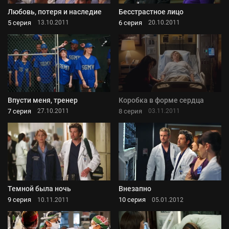
Любовь, потеря и наследие
Бесстрастное лицо
5 серия
6 серия
13.10.2011
20.10.2011
Впусти меня, тренер
Коробка в форме сердца
7 серия
8 серия
27.10.2011
03.11.2011
Темной была ночь
Внезапно
9 серия
10 серия
10.11.2011
05.01.2012