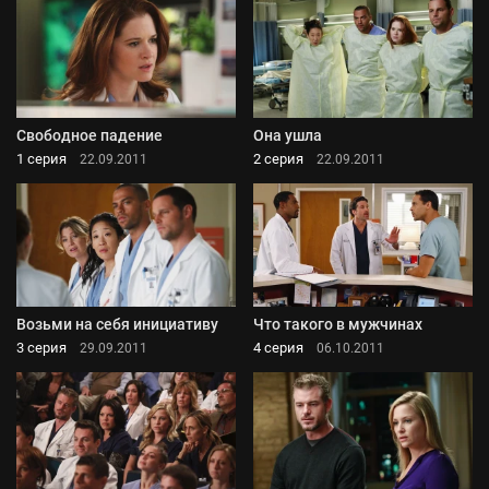
Свободное падение
Она ушла
1 серия
2 серия
22.09.2011
22.09.2011
Возьми на себя инициативу
Что такого в мужчинах
3 серия
4 серия
29.09.2011
06.10.2011