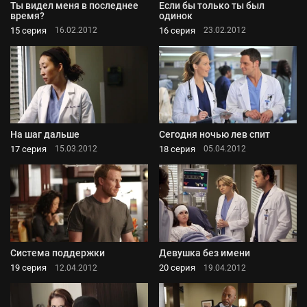
Ты видел меня в последнее
Если бы только ты был
время?
одинок
15 серия
16 серия
16.02.2012
23.02.2012
На шаг дальше
Сегодня ночью лев спит
17 серия
18 серия
15.03.2012
05.04.2012
Система поддержки
Девушка без имени
19 серия
20 серия
12.04.2012
19.04.2012