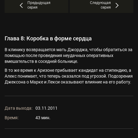
Предыдущая
Следующая
серия
серия
Глава 8: Коробка в форме сердца
В клинику возвращается мать Джорджа, чтобы обратиться за
помощью после проведения неудачных оперативных
вмешательств в соседней больнице.
В то же время к Аризоне прибывает кандидат на стипендию, а
Алекс понимает, что теперь оказался под угрозой. Подозрения
Джексона о Марке и Лекси оказывают влияние на его работу.
Дата выхода:
03.11.2011
Время:
43 мин.