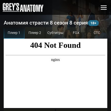
Анатомия страсти 8 сезон 8 серия
Плеер 1
Плеер 2
Субтитры
FOX
СТС