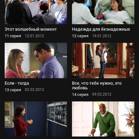
Этот волшебный момент
Надежда для безнадежных
11 серия
12 серия
12.01.2012
19.01.2012
Если - тогда
Все, что тебе нужно, это
любовь
13 серия
02.02.2012
14 серия
09.02.2012