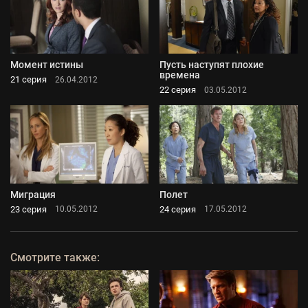
Момент истины
Пусть наступят плохие
времена
21 серия
26.04.2012
22 серия
03.05.2012
Миграция
Полет
23 серия
24 серия
10.05.2012
17.05.2012
Смотрите также: