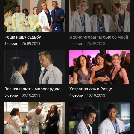
Реши нашу судьбу
Я хочу, чтобы ты был со мной
1 серия
2 серия
26.09.2013
26.09.2013
Все взывают к милосердию
Устраиваюсь в Ритце
3 серия
4 серия
03.10.2013
10.10.2013