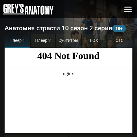
Анатомия страсти 10 сезон 2 серия
Плеер 1
Плеер 2
Субтитры
FOX
СТС