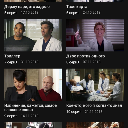
Держу пари, это задело
Твоя карта
5 серия
6 серия
17.10.2013
24.10.2013
Триллер
Двое против одного
7 серия
8 серия
31.10.2013
07.11.2013
Извинение, кажется, самое
Кое-кто, кого я когда-то знал
сложное слово
10 серия
21.11.2013
9 серия
14.11.2013