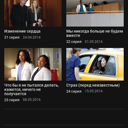
Изменение сердца
Мы никогда больше не будем
вместе
21 серия
24.04.2014
22 серия
01.05.2014
Что бы я не пытался делать,
Страх (перед неизвестным)
кажется, ничего не
24 серия
15.05.2014
получается
23 серия
08.05.2014