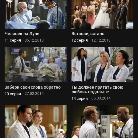
Человек на Луне
Вставай, встань
11 серия
12 серия
05.12.2013
12.12.2013
Забери свои слова обратно
Ты должен прятать свою
любовь подальше
13 серия
27.02.2014
14 серия
06.03.2014