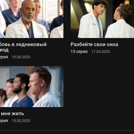
овь в ледниковый
Разбейте свои окна
иод
15 серия
17.04.2025
ерия
10.04.2025
 мне жить
ерия
15.05.2025