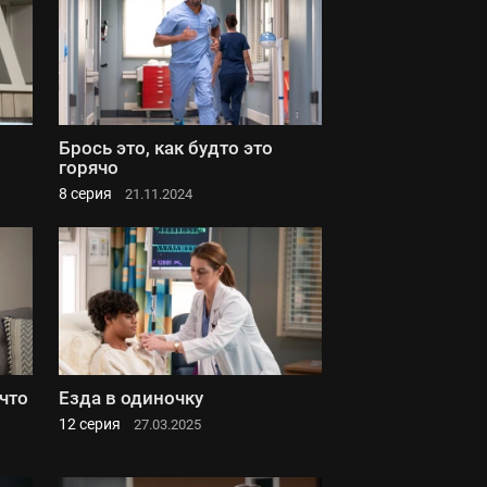
Брось это, как будто это
горячо
8 серия
21.11.2024
 что
Езда в одиночку
12 серия
27.03.2025