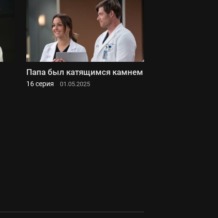
Папа был катящимся камнем
16 серия
01.05.2025