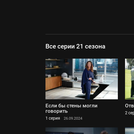
Все серии 21 сезона
Если бы стены могли
Отв
говорить
2 се
1 серия
26.09.2024