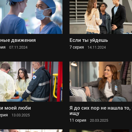
чные движения
Если ты уйдешь
рия
7 серия
07.11.2024
14.11.2024
и моей люби
Я до сих пор не нашла то,
ищу
ерия
13.03.2025
11 серия
20.03.2025