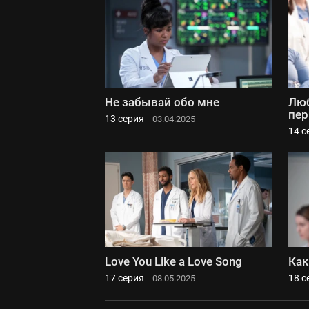
Не забывай обо мне
Люб
пер
13 серия
03.04.2025
14 с
Love You Like a Love Song
Как
17 серия
18 с
08.05.2025