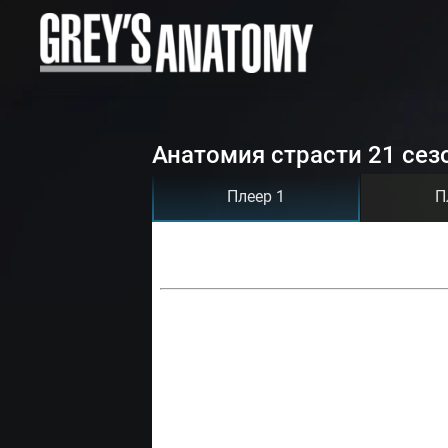
Анатомия страсти 21 сез
Плеер 1
П