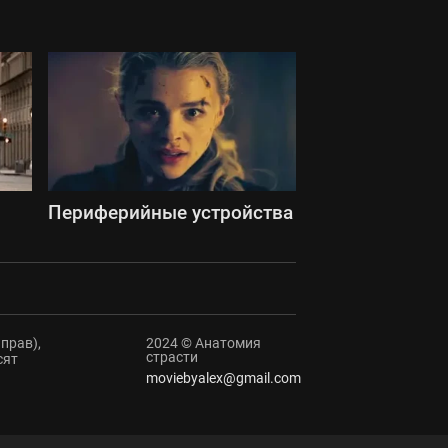
Периферийные устройства
прав),
2024 © Анатомия
страсти
сят
moviebyalex@gmail.com