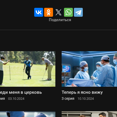
Поделиться
еди меня в церковь
Теперь я ясно вижу
рия
3 серия
03.10.2024
10.10.2024