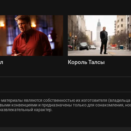
сл
Король Талсы
 материалы являются собственностью их изготовителя (владельца 
ыми конвенциями и предназначены только для ознакомления, но
развлекательный характер.