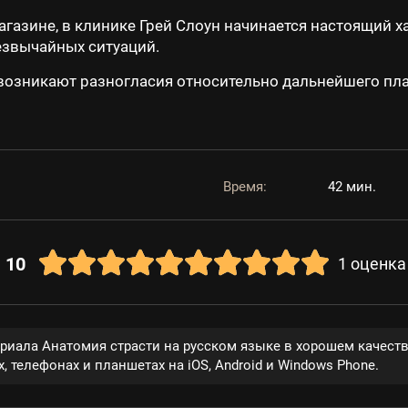
азине, в клинике Грей Слоун начинается настоящий хао
езвычайных ситуаций.
 возникают разногласия относительно дальнейшего пла
Время:
42 мин.
10
1
оценка
ериала Анатомия страсти на русском языке в хорошем качест
, телефонах и планшетах на iOS, Android и Windows Phone.