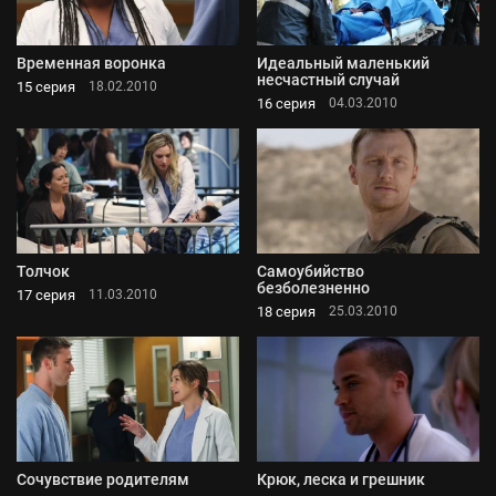
Временная воронка
Идеальный маленький
несчастный случай
15 серия
18.02.2010
16 серия
04.03.2010
Толчок
Самоубийство
безболезненно
17 серия
11.03.2010
18 серия
25.03.2010
Сочувствие родителям
Крюк, леска и грешник