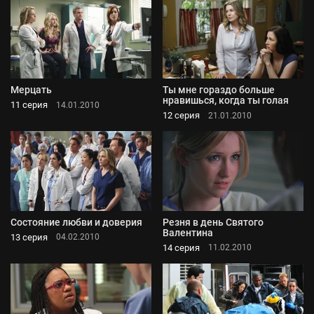
Мерцать
Ты мне гораздо больше
нравишься, когда ты голая
11 серия
14.01.2010
12 серия
21.01.2010
Состояние любви и доверия
Резня в день Святого
Валентина
13 серия
04.02.2010
14 серия
11.02.2010