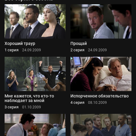
Хороший траур
Прощай
1 серия
2 серия
24.09.2009
24.09.2009
Мне кажется, что кто-то
Испорченное обязательство
наблюдает за мной
4 серия
08.10.2009
3 серия
01.10.2009