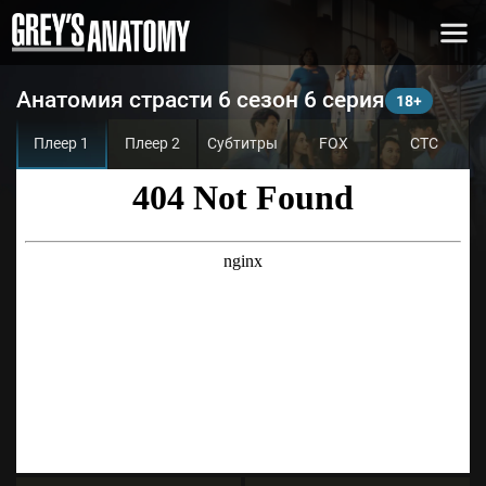
Анатомия страсти 6 сезон 6 серия
Плеер 1
Плеер 2
Субтитры
FOX
СТС