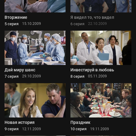
Вторжение
Я видел то, что видел
5 серия
6 серия
15.10.2009
22.10.2009
Дай миру шанс
Инвестируй в любовь
7 серия
8 серия
29.10.2009
05.11.2009
Новая история
Праздник
9 серия
10 серия
12.11.2009
19.11.2009