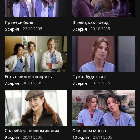
Принеси боль
В тебя, как поезд
5 серия
6 серия
23.10.2005
30.10.2005
Есть о чем поговорить
Пусть будет так
7 серия
8 серия
06.11.2005
13.11.2005
Спасибо за воспоминания
Слишком много
9 серия
10 серия
20.11.2005
27.11.2005