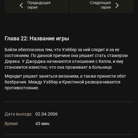
Предыдущая
Следующая
серия
серия
Глава 22: Название игры
Бейли обеспокоена тем, что Уэббер за ней следит и за ее
состоянием. По данной причине она решает стать стажером
Дерека. У Джорджа начинаются отношения с Келли, и ему
становится известно, что она проживает в больнице.
Мередит решает заняться вязанием, а также принести обет
безбрачия. Между Уэббер и Кристиной разворачивается
противостояние.
Дата выхода:
02.04.2006
Время:
43 мин.