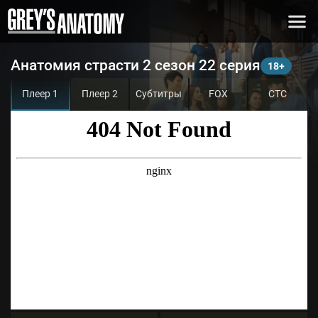
Анатомия страсти 2 сезон 22 серия
Плеер 1
Плеер 2
Субтитры
FOX
СТС