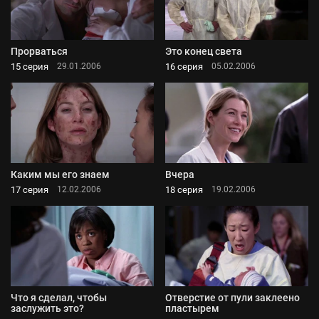
Прорваться
Это конец света
15 серия
16 серия
29.01.2006
05.02.2006
Каким мы его знаем
Вчера
17 серия
18 серия
12.02.2006
19.02.2006
Что я сделал, чтобы
Отверстие от пули заклеено
заслужить это?
пластырем