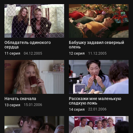
Обладатель одинокого
Бабушку задавил северный
сердца
олень
11 серия
12 серия
04.12.2005
11.12.2005
Начать сначала
Расскажи мне маленькую
сладкую ложь
13 серия
15.01.2006
14 серия
22.01.2006