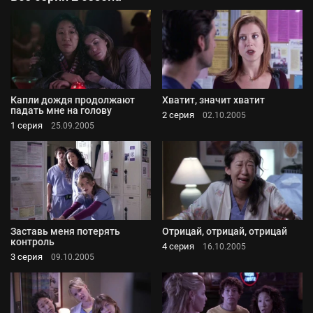
Капли дождя продолжают
Хватит, значит хватит
падать мне на голову
2 серия
02.10.2005
1 серия
25.09.2005
Заставь меня потерять
Отрицай, отрицай, отрицай
контроль
4 серия
16.10.2005
3 серия
09.10.2005