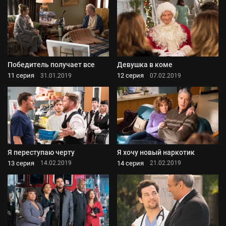
Победитель получает все
Девушка в коме
11 серия
12 серия
31.01.2019
07.02.2019
Я переступаю черту
Я хочу новый наркотик
13 серия
14 серия
14.02.2019
21.02.2019