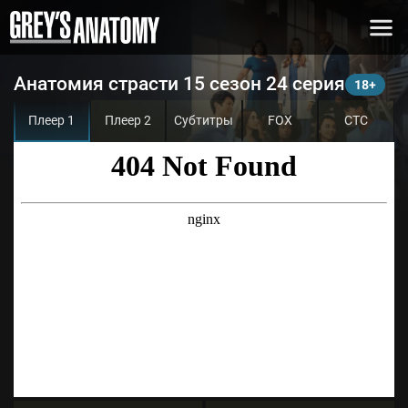
Анатомия страсти 15 сезон 24 серия
Плеер 1
Плеер 2
Субтитры
FOX
СТС