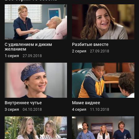
С удивлением и диким
Разбитые вместе
желанием
2 серия
27.09.2018
1 серия
27.09.2018
Внутреннее чутье
Маме виднее
3 серия
4 серия
04.10.2018
11.10.2018