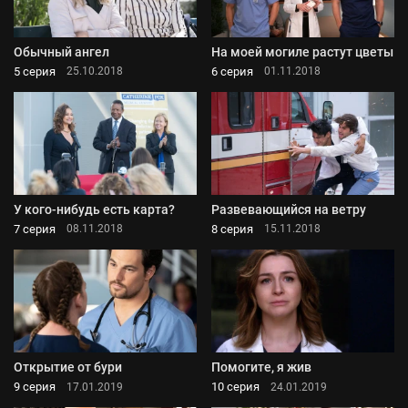
Обычный ангел
На моей могиле растут цветы
5 серия
6 серия
25.10.2018
01.11.2018
У кого-нибудь есть карта?
Развевающийся на ветру
7 серия
8 серия
08.11.2018
15.11.2018
Открытие от бури
Помогите, я жив
9 серия
10 серия
17.01.2019
24.01.2019