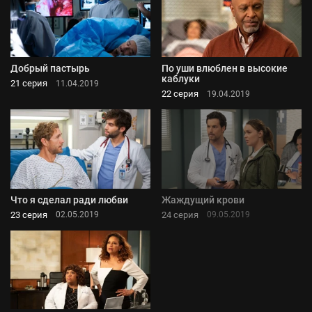
Добрый пастырь
По уши влюблен в высокие
каблуки
21 серия
11.04.2019
22 серия
19.04.2019
Что я сделал ради любви
Жаждущий крови
23 серия
24 серия
02.05.2019
09.05.2019