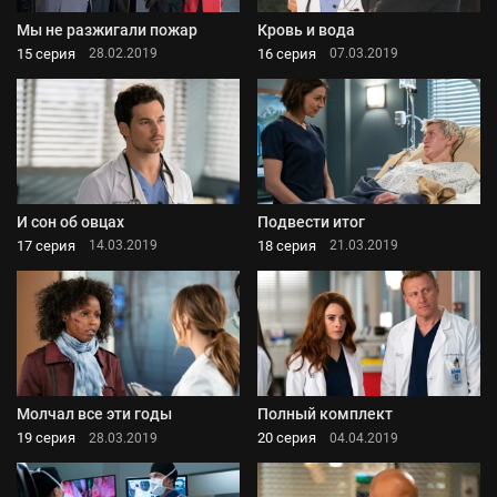
Мы не разжигали пожар
Кровь и вода
15 серия
16 серия
28.02.2019
07.03.2019
И сон об овцах
Подвести итог
17 серия
18 серия
14.03.2019
21.03.2019
Молчал все эти годы
Полный комплект
19 серия
20 серия
28.03.2019
04.04.2019