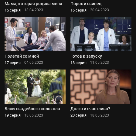
Мама, которая родила меня
Порох и свинец
15 серия
16 серия
13.04.2023
20.04.2023
Полетай со мной
Готов к запуску
17 серия
18 серия
04.05.2023
11.05.2023
Блюз свадебного колокола
Долго и счастливо?
19 серия
20 серия
18.05.2023
18.05.2023