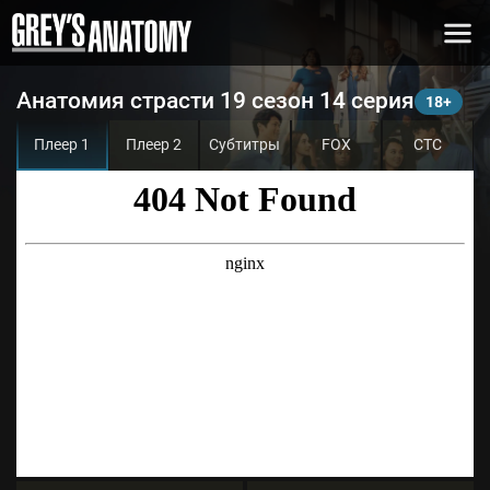
Анатомия страсти 19 сезон 14 серия
Плеер 1
Плеер 2
Субтитры
FOX
СТС