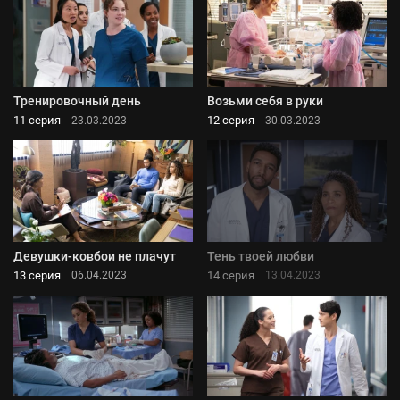
Тренировочный день
Возьми себя в руки
11 серия
12 серия
23.03.2023
30.03.2023
Девушки-ковбои не плачут
Тень твоей любви
13 серия
14 серия
06.04.2023
13.04.2023