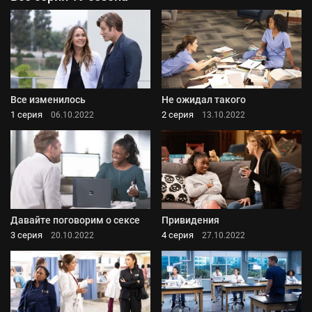
Все изменилось
Не ожидал такого
1 серия
2 серия
06.10.2022
13.10.2022
Давайте поговорим о сексе
Привидения
3 серия
4 серия
20.10.2022
27.10.2022