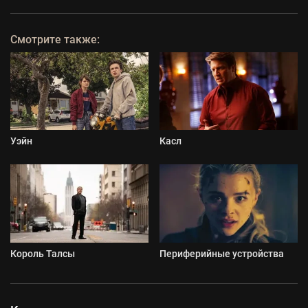
Смотрите также:
Уэйн
Касл
Король Талсы
Периферийные устройства