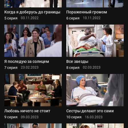
Когда я доберусь до границы
Пораженный громом
5 серия
6 серия
03.11.2022
10.11.2022
Я последую за солнцем
Все звезды
7 серия
8 серия
23.02.2023
02.03.2023
Любовь ничего не стоит
Сестры делают это сами
9 серия
10 серия
09.03.2023
16.03.2023