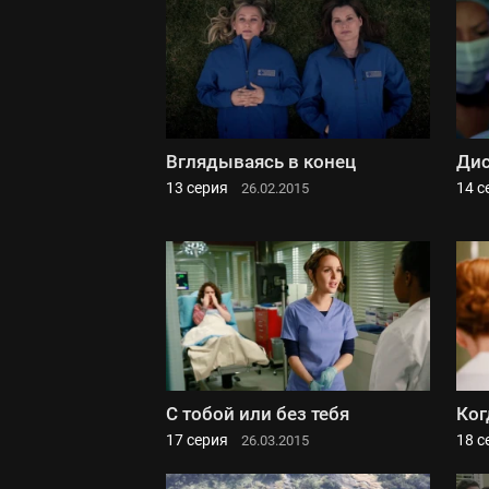
Вглядываясь в конец
Дис
13 серия
14 с
26.02.2015
С тобой или без тебя
Ког
17 серия
18 с
26.03.2015