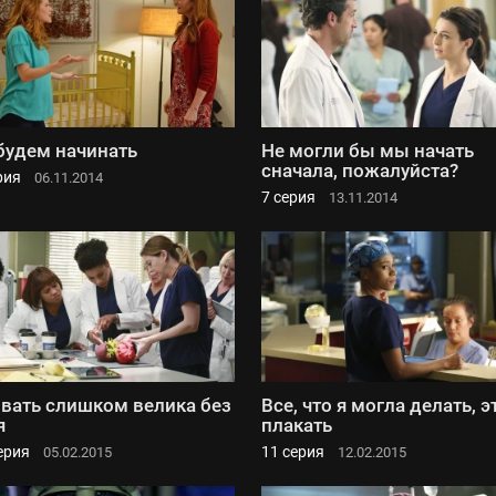
будем начинать
Не могли бы мы начать
сначала, пожалуйста?
рия
06.11.2014
7 серия
13.11.2014
вать слишком велика без
Все, что я могла делать, э
я
плакать
ерия
11 серия
05.02.2015
12.02.2015