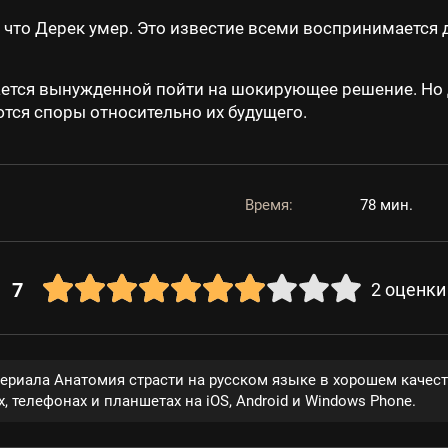
 что Дерек умер. Это известие всеми воспринимается
тся вынужденной пойти на шокирующее решение. Но Дж
тся споры относительно их будущего.
Время:
78 мин.
7
2
оценки
сериала Анатомия страсти на русском языке в хорошем качес
, телефонах и планшетах на iOS, Android и Windows Phone.