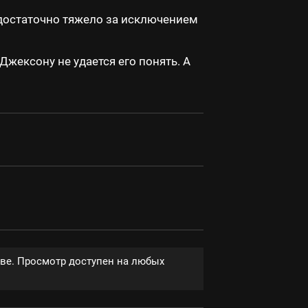
 достаточно тяжело за исключением
ексону не удается его понять. А
тве. Просмотр доступен на любых