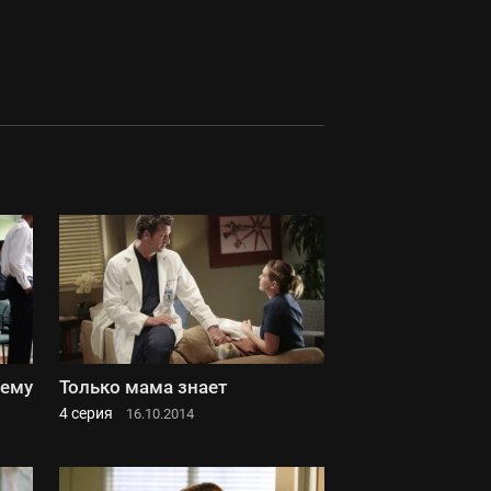
щему
Только мама знает
4 серия
16.10.2014