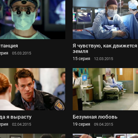
танция
Я чувствую, как движется
земля
ерия
05.03.2015
15 серия
12.03.2015
да я вырасту
Безумная любовь
ерия
19 серия
02.04.2015
09.04.2015