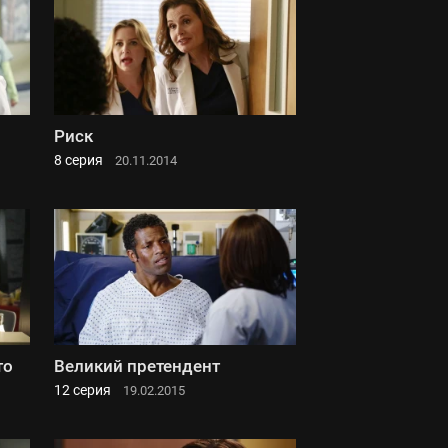
Риск
8 серия
20.11.2014
то
Великий претендент
12 серия
19.02.2015