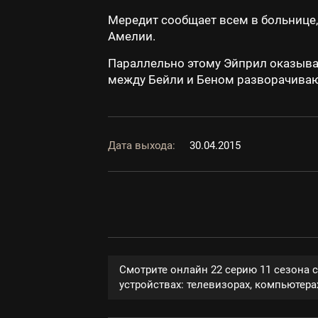
Мередит сообщает всем в больнице,
Амелии.
Параллельно этому Эйприл оказывае
между Бейли и Беном разворачиваю
Дата выхода:
30.04.2015
Смотрите онлайн 22 серию 11 сезона 
устройствах: телевизорах, компьютерах