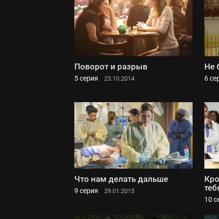
Поворот и разрыв
Не 
5 серия
6 се
23.10.2014
Что нам делать дальше
Кро
теб
9 серия
29.01.2015
10 с