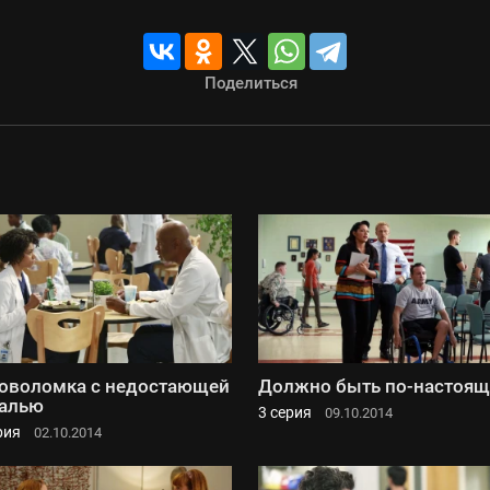
Поделиться
оволомка с недостающей
Должно быть по-настоя
алью
3 серия
09.10.2014
рия
02.10.2014