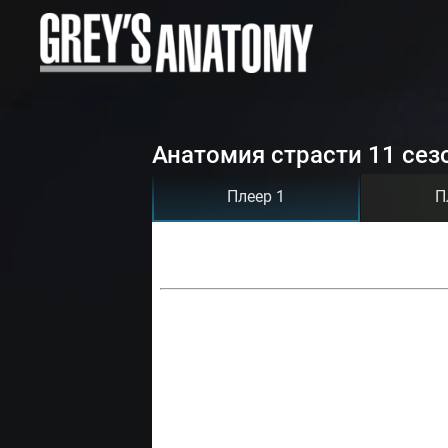
Анатомия страсти 11 сез
Плеер 1
П