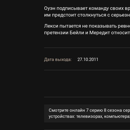
Оуэн подписывает команду своих вр
им предстоит столкнуться с серье
Лекси пытается не показывать ревн
претензии Бейли и Мередит относит
Дата выхода:
27.10.2011
Смотрите онлайн 7 серию 8 сезона се
устройствах: телевизорах, компьютерах