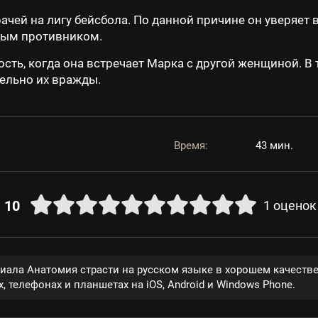
ачей на лигу бейсбола. По данной причине он уверяет 
зным противником.
ость, когда она встречает Марка с другой женщиной. В
ельно их вражды.
Время:
43 мин.
10
1
оценок
риала Анатомия страсти на русском языке в хорошем качеств
, телефонах и планшетах на iOS, Android и Windows Phone.