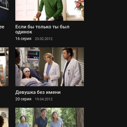
ее
Если бы только ты был
одинок
16 серия
23.02.2012
Девушка без имени
20 серия
19.04.2012