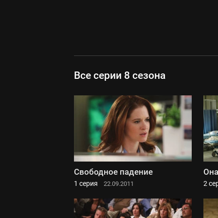
Все серии 8 сезона
Свободное падение
Она
1 серия
2 се
22.09.2011