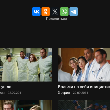
Поделиться
 ушла
Возьми на себя инициати
рия
3 серия
22.09.2011
29.09.2011