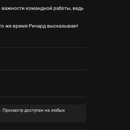
в важности командной работы, ведь
 то же время Ричард высказывает
е. Просмотр доступен на любых