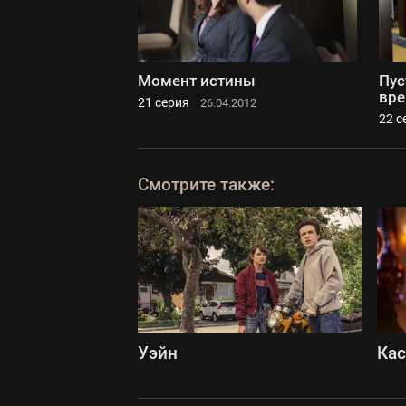
Момент истины
Пус
вре
21 серия
26.04.2012
22 с
Смотрите также:
Уэйн
Ка