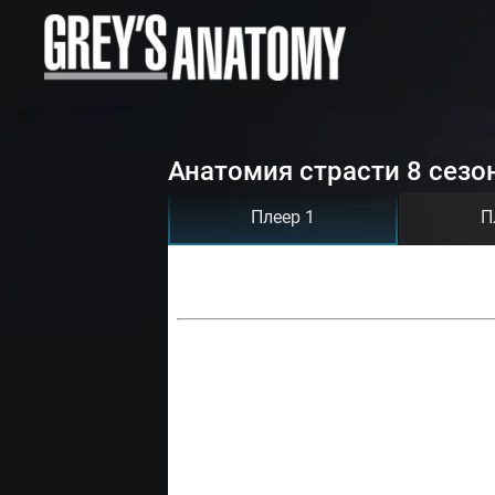
Анатомия страсти 8 сезо
Плеер 1
П