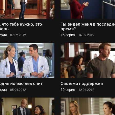
, что тебе нужно, это
Ты видел меня в последн
бовь
время?
ерия
15 серия
09.02.2012
16.02.2012
одня ночью лев спит
Система поддержки
ерия
19 серия
05.04.2012
12.04.2012