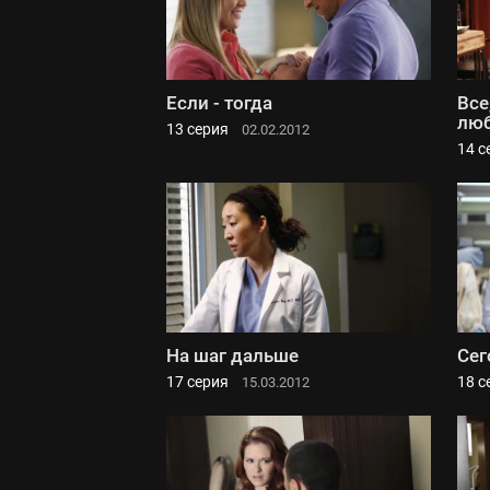
Если - тогда
Все
лю
13 серия
02.02.2012
14 с
На шаг дальше
Сег
17 серия
18 с
15.03.2012