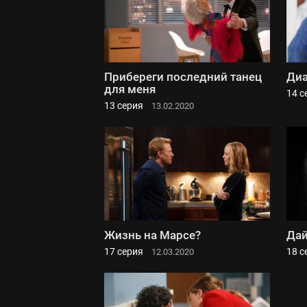
Прибереги последний танец
Диа
для меня
14 с
13 серия
13.02.2020
Жизнь на Марсе?
Дай
17 серия
18 с
12.03.2020