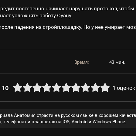
редит постепенно начинает нарушать протокол, чтобы
нает усложнять работу Оуэну.
осле падения на стройплощадку. Но у нее умирает моз
Время:
43 мин.
10
1
оценок
ериала Анатомия страсти на русском языке в хорошем качест
, телефонах и планшетах на iOS, Android и Windows Phone.