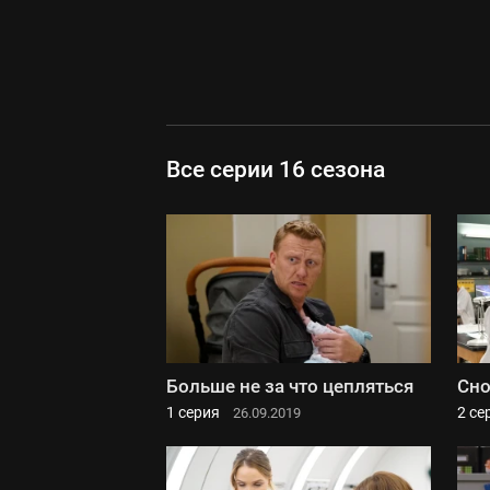
Все серии 16 сезона
Больше не за что цепляться
Сно
1 серия
2 се
26.09.2019