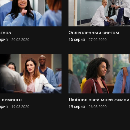
гноз
Ослепленный снегом
ерия
15 серия
20.02.2020
27.02.2020
 немного
Любовь всей моей жизни
ерия
19 серия
19.03.2020
26.03.2020