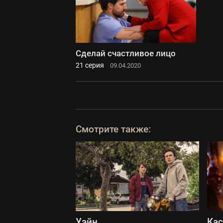
Сделай счастливое лицо
21 серия
09.04.2020
Смотрите также:
Уэйн
Ка