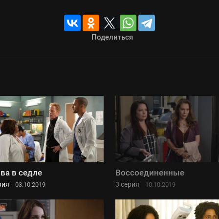
Поделиться
ва в седле
Воссоединенные
рия
3 серия
03.10.2019
10.10.2019