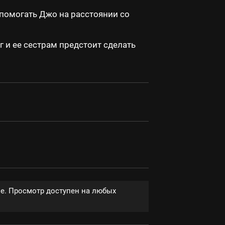
 помогать Джо на расстоянии со
г и ее сестрам предстоит сделать
ве. Просмотр доступен на любых