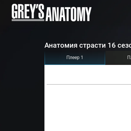
Анатомия страсти 16 сез
Плеер 1
П