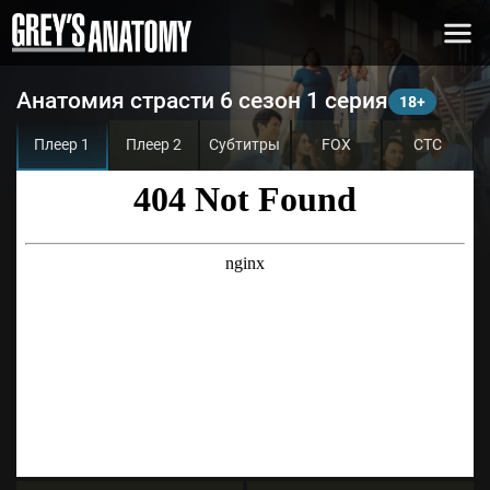
Анатомия страсти 6 сезон 1 серия
Плеер 1
Плеер 2
Субтитры
FOX
СТС