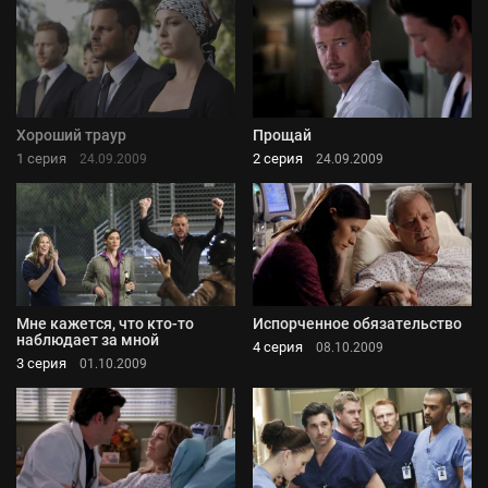
Хороший траур
Прощай
1 серия
2 серия
24.09.2009
24.09.2009
Мне кажется, что кто-то
Испорченное обязательство
наблюдает за мной
4 серия
08.10.2009
3 серия
01.10.2009