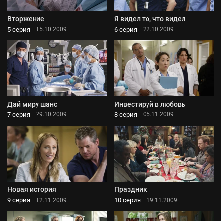
Вторжение
Я видел то, что видел
5 серия
6 серия
15.10.2009
22.10.2009
Дай миру шанс
Инвестируй в любовь
7 серия
8 серия
29.10.2009
05.11.2009
Новая история
Праздник
9 серия
10 серия
12.11.2009
19.11.2009