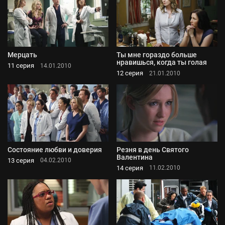
Мерцать
Ты мне гораздо больше
нравишься, когда ты голая
11 серия
14.01.2010
12 серия
21.01.2010
Состояние любви и доверия
Резня в день Святого
Валентина
13 серия
04.02.2010
14 серия
11.02.2010