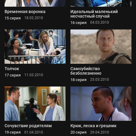
Временная воронка
Идеальный маленький
несчастный случай
15 серия
18.02.2010
16 серия
04.03.2010
Толчок
Самоубийство
безболезненно
17 серия
11.03.2010
18 серия
25.03.2010
Сочувствие родителям
Крюк, леска и грешник
19 серия
20 серия
01.04.2010
29.04.2010