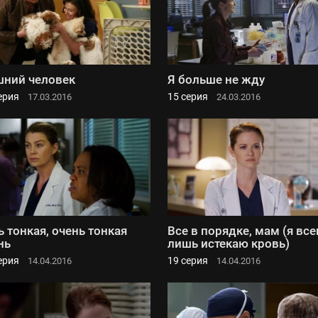
ний человек
Я больше не жду
ерия
15 серия
17.03.2016
24.03.2016
ь тонкая, очень тонкая
Все в порядке, мам (я все
нь
лишь истекаю кровь)
ерия
19 серия
14.04.2016
14.04.2016