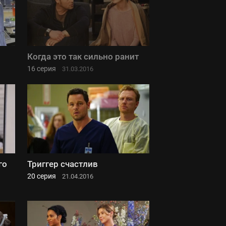
Когда это так сильно ранит
16 серия
31.03.2016
го
Триггер счастлив
20 серия
21.04.2016