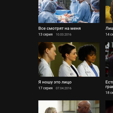
Все смотрят на меня
Лиш
13 серия
14 с
10.03.2016
Я ношу это лицо
Ест
гра
17 серия
07.04.2016
18 с