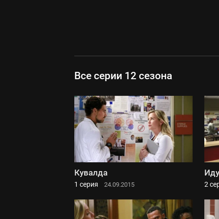
Все серии 12 сезона
Кувалда
Иду
1 серия
2 се
24.09.2015