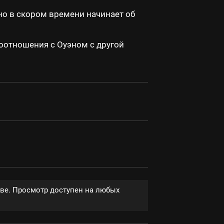
о в скором времени начинает об
оотношения с Оуэном с другой
тве. Просмотр доступен на любых