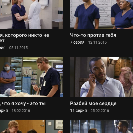
 я, которого никто не
Что-то против тебя
ет
7 серия
12.11.2015
рия
05.11.2015
, что я хочу - это ты
Разбей мое сердце
ерия
11 серия
18.02.2016
25.02.2016