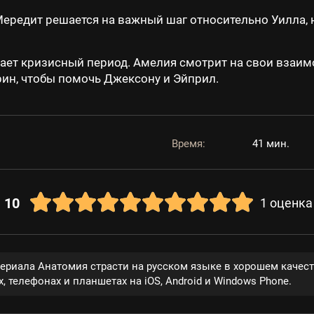
редит решается на важный шаг относительно Уилла, н
ает кризисный период. Амелия смотрит на свои взаим
рин, чтобы помочь Джексону и Эйприл.
Время:
41 мин.
10
1
оценка
сериала Анатомия страсти на русском языке в хорошем качес
, телефонах и планшетах на iOS, Android и Windows Phone.