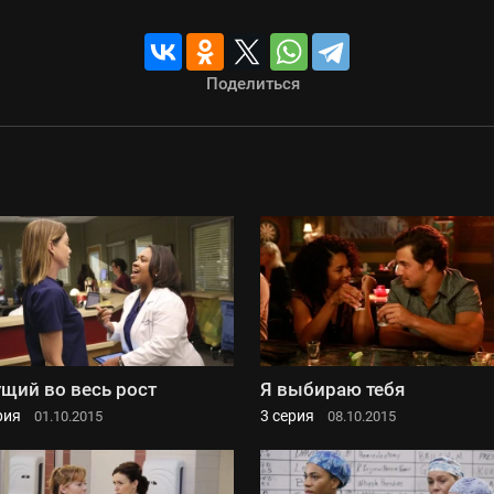
Поделиться
щий во весь рост
Я выбираю тебя
рия
3 серия
01.10.2015
08.10.2015