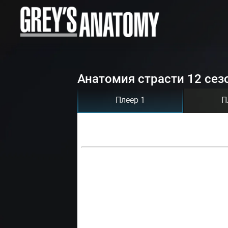
Анатомия страсти 12 сез
Плеер 1
П