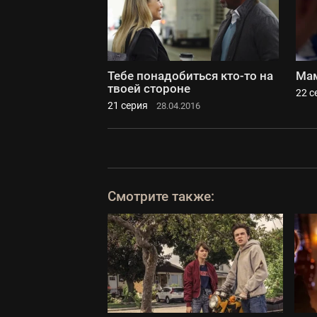
Тебе понадобиться кто-то на
Мам
твоей стороне
22 с
21 серия
28.04.2016
Смотрите также: