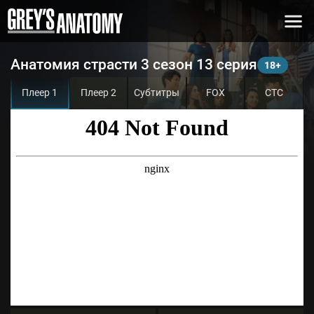
Анатомия страсти 3 сезон 13 серия
Плеер 1
Плеер 2
Субтитры
FOX
СТС