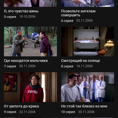
О, это чувство вины
Позвольте ангелам
совершить
5 серия
19.10.2006
6 серия
02.11.2006
Где находятся мальчики
Смотрящий на солнце
7 серия
8 серия
09.11.2006
16.11.2006
От шепота до крика
Не стой так близко ко мне
9 серия
10 серия
23.11.2006
30.11.2006