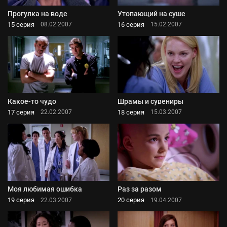
Прогулка на воде
Утопающий на суше
15 серия
16 серия
08.02.2007
15.02.2007
Какое-то чудо
Шрамы и сувениры
17 серия
18 серия
22.02.2007
15.03.2007
Моя любимая ошибка
Раз за разом
19 серия
20 серия
22.03.2007
19.04.2007