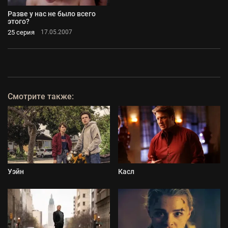
Разве у нас не было всего
этого?
25 серия
17.05.2007
Смотрите также:
Уэйн
Касл