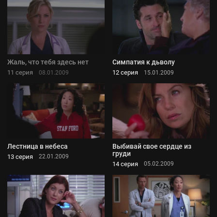
Жаль, что тебя здесь нет
Симпатия к дьволу
11 серия
12 серия
08.01.2009
15.01.2009
Лестница в небеса
Выбивай свое сердце из
груди
13 серия
22.01.2009
14 серия
05.02.2009