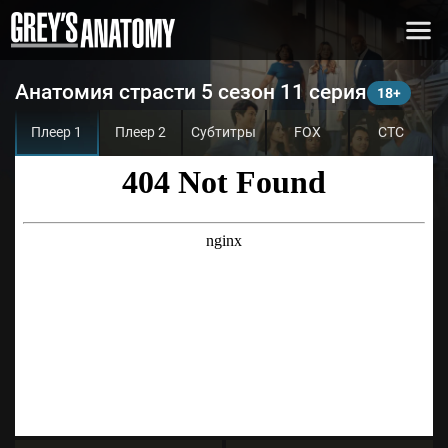
Анатомия страсти 5 сезон 11 серия
Плеер 1
Плеер 2
Субтитры
FOX
СТС