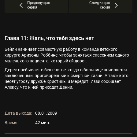
Предыдущая
Следующая
серия
серия
Глава 11: Жаль, что тебя здесь нет
Бейли начинает совместную работу в команде детского
хирурга Аризоны Роббинс, чтобы заняться спасением одного
маленького пациента, который ей дорог.
Дерек пребывает в бешенстве, когда в больнице появляется
заключенный, приговоренный к смертной казни. А также это
несет угрозу дружбе Кристины и Мередит. Иззи сообщает
Алексу, что к ней приходит Денни.
Дата выхода:
08.01.2009
Время:
42 мин.