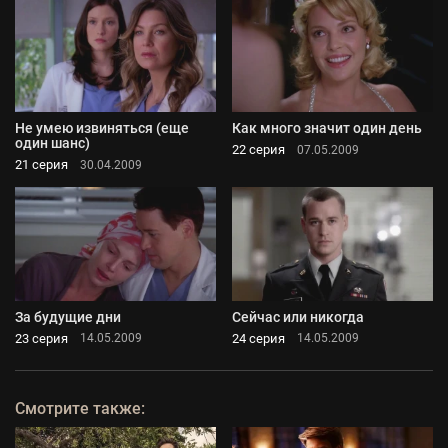
Не умею извиняться (еще
Как много значит один день
один шанс)
22 серия
07.05.2009
21 серия
30.04.2009
За будущие дни
Сейчас или никогда
23 серия
24 серия
14.05.2009
14.05.2009
Смотрите также: