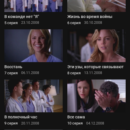
В команде нет "Я"
Жизнь во время войны
5 серия
6 серия
23.10.2008
30.10.2008
Восстань
Эти узы, которые связывают
7 серия
8 серия
06.11.2008
13.11.2008
В полночный час
Все сама
9 серия
10 серия
20.11.2008
04.12.2008