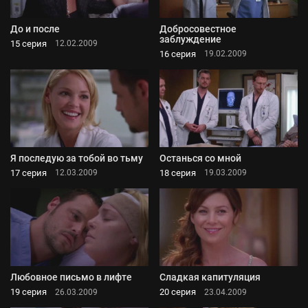
До и после
Добросовестное
заблуждение
15 серия
12.02.2009
16 серия
19.02.2009
Я последую за тобой во тьму
Останься со мной
17 серия
18 серия
12.03.2009
19.03.2009
Любовное письмо в лифте
Сладкая капитуляция
19 серия
20 серия
26.03.2009
23.04.2009