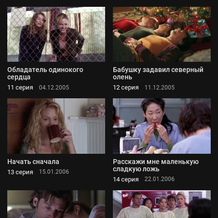
Обладатель одинокого
Бабушку задавил северный
сердца
олень
11 серия
12 серия
04.12.2005
11.12.2005
Начать сначала
Расскажи мне маленькую
сладкую ложь
13 серия
15.01.2006
14 серия
22.01.2006