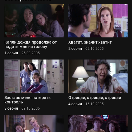
Капли дождя продолжают
Хватит, значит хватит
падать мне на голову
2 серия
02.10.2005
1 серия
25.09.2005
Заставь меня потерять
Отрицай, отрицай, отрицай
контроль
4 серия
16.10.2005
3 серия
09.10.2005