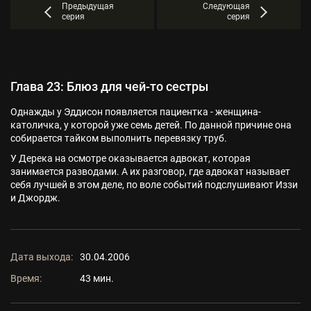
Предыдущая
Следующая
серия
серия
Глава 23: Блюз для чей-то сестры
Однажды у Эддисон появляется пациентка - женщина-
католичка, у которой уже семь детей. По данной причине она
собирается тайком выполнить перевязку труб.
У Дерека на осмотре оказывается адвокат, которая
занимается разводами. А их разговор, где адвокат называет
себя лучшей в этом деле, по воле событий подслушивают Иззи
и Джордж.
Дата выхода:
30.04.2006
Время:
43 мин.