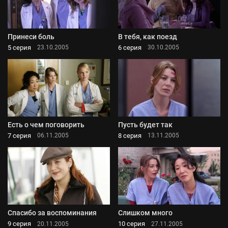
Принеси боль
В тебя, как поезд
5 серия
6 серия
23.10.2005
30.10.2005
Есть о чем поговорить
Пусть будет так
7 серия
8 серия
06.11.2005
13.11.2005
Спасибо за воспоминания
Слишком много
9 серия
10 серия
20.11.2005
27.11.2005