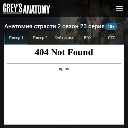
Анатомия страсти 2 сезон 23 серия
Плеер 1
Плеер 2
Субтитры
FOX
СТС