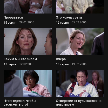
Прорваться
Это конец света
15 серия
16 серия
29.01.2006
05.02.2006
Каким мы его знаем
Вчера
17 серия
18 серия
12.02.2006
19.02.2006
Что я сделал, чтобы
Отверстие от пули заклеено
заслужить это?
пластырем