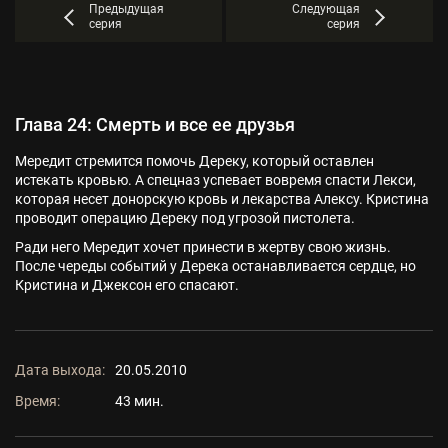
Предыдущая
Следующая
серия
серия
Глава 24: Смерть и все ее друзья
Мередит стремится помочь Дереку, который оставлен
истекать кровью. А спецназ успевает вовремя спасти Лекси,
которая несет донорскую кровь и лекарства Алексу. Кристина
проводит операцию Дереку под угрозой пистолета.
Ради него Мередит хочет принести в жертву свою жизнь.
После череды событий у Дерека останавливается сердце, но
Кристина и Джексон его спасают.
Дата выхода:
20.05.2010
Время:
43 мин.