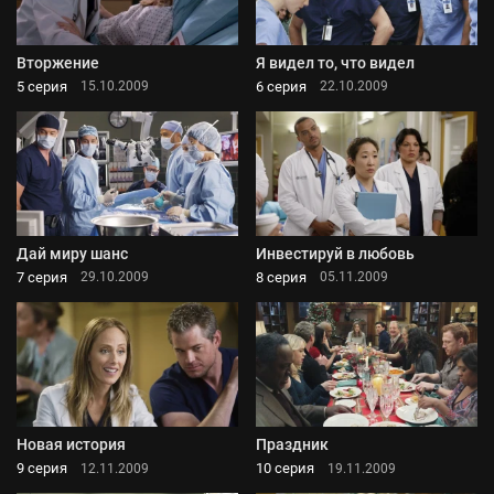
Вторжение
Я видел то, что видел
5 серия
6 серия
15.10.2009
22.10.2009
Дай миру шанс
Инвестируй в любовь
7 серия
8 серия
29.10.2009
05.11.2009
Новая история
Праздник
9 серия
10 серия
12.11.2009
19.11.2009