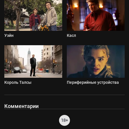
Уэйн
Касл
Король Талсы
Периферийные устройства
Комментарии
18+