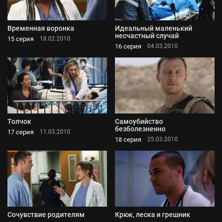
Временная воронка
Идеальный маленький
несчастный случай
15 серия
18.02.2010
16 серия
04.03.2010
Толчок
Самоубийство
безболезненно
17 серия
11.03.2010
18 серия
25.03.2010
Сочувствие родителям
Крюк, леска и грешник