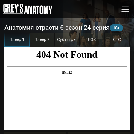
Анатомия страсти 6 сезон 24 серия
Плеер 1
Плеер 2
Субтитры
FOX
СТС