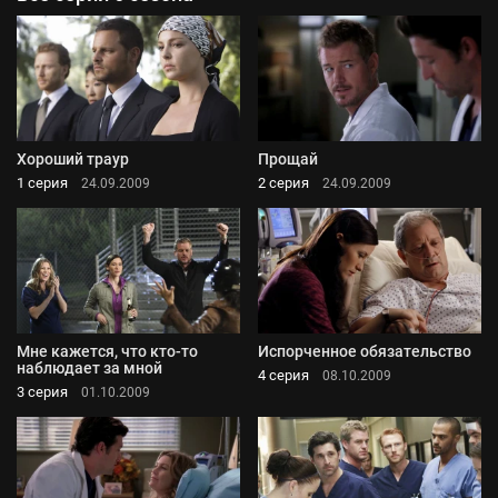
Хороший траур
Прощай
1 серия
2 серия
24.09.2009
24.09.2009
Мне кажется, что кто-то
Испорченное обязательство
наблюдает за мной
4 серия
08.10.2009
3 серия
01.10.2009