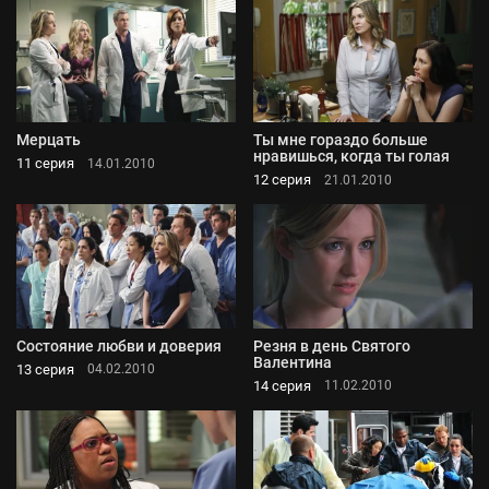
Мерцать
Ты мне гораздо больше
нравишься, когда ты голая
11 серия
14.01.2010
12 серия
21.01.2010
Состояние любви и доверия
Резня в день Святого
Валентина
13 серия
04.02.2010
14 серия
11.02.2010