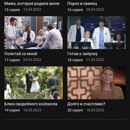
Мама, которая родила меня
Порох и свинец
15 серия
16 серия
13.04.2023
20.04.2023
Полетай со мной
Готов к запуску
17 серия
18 серия
04.05.2023
11.05.2023
Блюз свадебного колокола
Долго и счастливо?
19 серия
20 серия
18.05.2023
18.05.2023