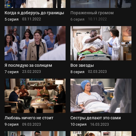
Когда я доберусь до границы
Пораженный громом
5 серия
6 серия
03.11.2022
10.11.2022
Я последую за солнцем
Все звезды
7 серия
8 серия
23.02.2023
02.03.2023
Любовь ничего не стоит
Сестры делают это сами
9 серия
10 серия
09.03.2023
16.03.2023