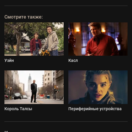
Смотрите также:
Уэйн
Касл
Король Талсы
Периферийные устройства