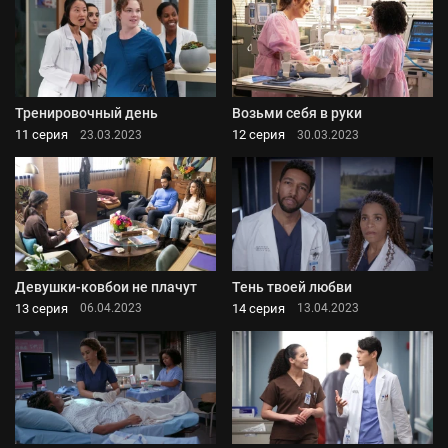
Тренировочный день
Возьми себя в руки
11 серия
12 серия
23.03.2023
30.03.2023
Девушки-ковбои не плачут
Тень твоей любви
13 серия
14 серия
06.04.2023
13.04.2023