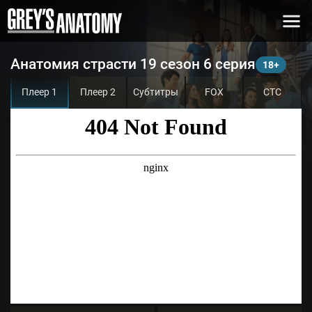
Анатомия страсти 19 сезон 6 серия
Плеер 1
Плеер 2
Субтитры
FOX
СТС