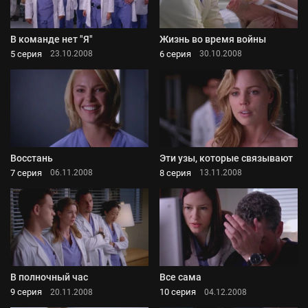
В команде нет "Я"
Жизнь во время войны
5 серия
6 серия
23.10.2008
30.10.2008
Восстань
Эти узы, которые связывают
7 серия
8 серия
06.11.2008
13.11.2008
В полночный час
Все сама
9 серия
10 серия
20.11.2008
04.12.2008