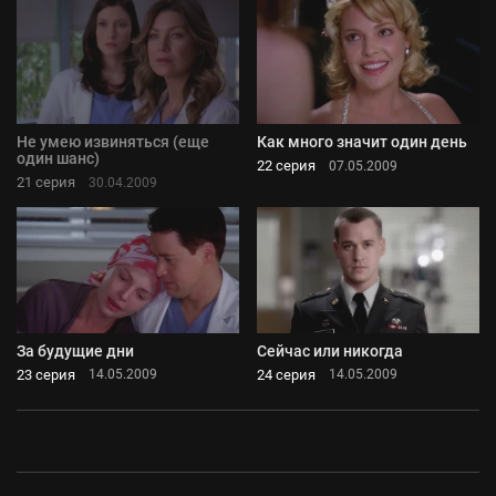
Не умею извиняться (еще
Как много значит один день
один шанс)
22 серия
07.05.2009
21 серия
30.04.2009
За будущие дни
Сейчас или никогда
23 серия
24 серия
14.05.2009
14.05.2009