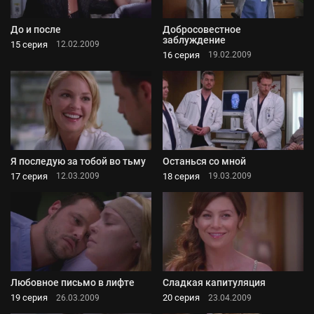
До и после
Добросовестное
заблуждение
15 серия
12.02.2009
16 серия
19.02.2009
Я последую за тобой во тьму
Останься со мной
17 серия
18 серия
12.03.2009
19.03.2009
Любовное письмо в лифте
Сладкая капитуляция
19 серия
20 серия
26.03.2009
23.04.2009