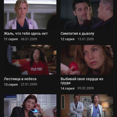
Жаль, что тебя здесь нет
Симпатия к дьволу
11 серия
12 серия
08.01.2009
15.01.2009
Лестница в небеса
Выбивай свое сердце из
груди
13 серия
22.01.2009
14 серия
05.02.2009