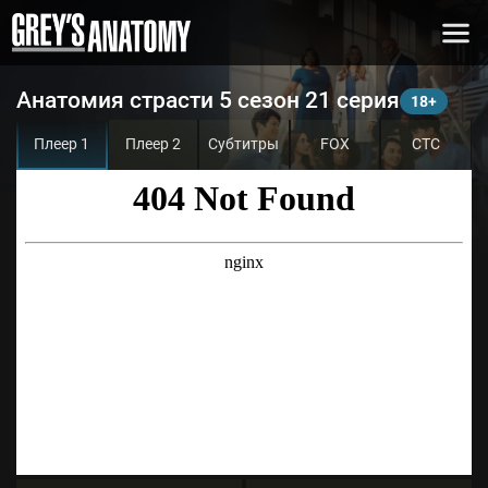
Анатомия страсти 5 сезон 21 серия
Плеер 1
Плеер 2
Субтитры
FOX
СТС