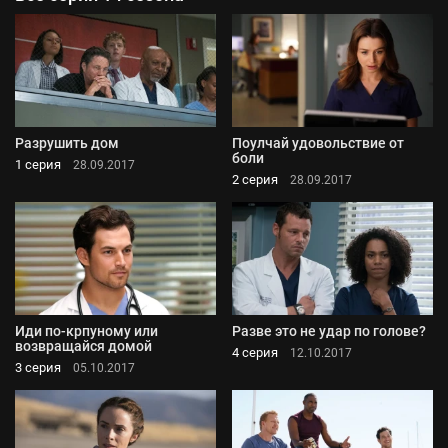
Разрушить дом
Поулчай удовольствие от
боли
1 серия
28.09.2017
2 серия
28.09.2017
Иди по-крпуному или
Разве это не удар по голове?
возвращайся домой
4 серия
12.10.2017
3 серия
05.10.2017