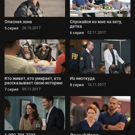
Опасная зона
Спускайся ко мне на яхту,
детка
5 серия
26.10.2017
6 серия
02.11.2017
Кто живет, кто умирает, кто
Из ниоткуда
рассказывает свою историю
8 серия
16.11.2017
7 серия
09.11.2017