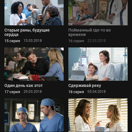
Старые раны, будущие
Пойманный где-то во
сердца
времени
15 серия
16 серия
15.03.2018
22.03.2018
Один день как этот
Сдерживай реку
17 серия
18 серия
29.03.2018
05.04.2018