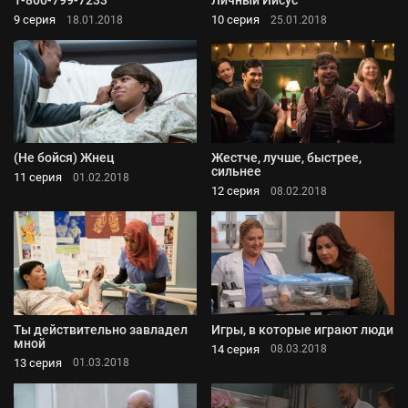
1-800-799-7233
Личный Иисус
9 серия
10 серия
18.01.2018
25.01.2018
(Не бойся) Жнец
Жестче, лучше, быстрее,
сильнее
11 серия
01.02.2018
12 серия
08.02.2018
Ты действительно завладел
Игры, в которые играют люди
мной
14 серия
08.03.2018
13 серия
01.03.2018