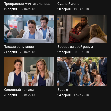
Прекрасная мечтательница
Судный день
19 серия
20 серия
12.04.2018
19.04.2018
Плохая репутация
Борись за свой разум
21 серия
22 серия
26.04.2018
03.05.2018
Холодный как лед
Весь я
23 серия
24 серия
10.05.2018
17.05.2018