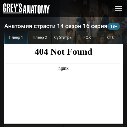
Анатомия страсти 14 сезон 16 серия
Плеер 1
Плеер 2
Субтитры
FOX
СТС